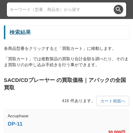
search
検索結果
各商品型番をクリックすると「買取カート」に移動します。
「買取カート」では複数製品の買取り合計金額を調べたり、そのま
ま買取りのお申し込み手続きを行う事ができます。
SACD/CDプレーヤー の買取価格｜アバックの全国
買取
416 件あります。
カート画面へ
Accuphase
30,000
円