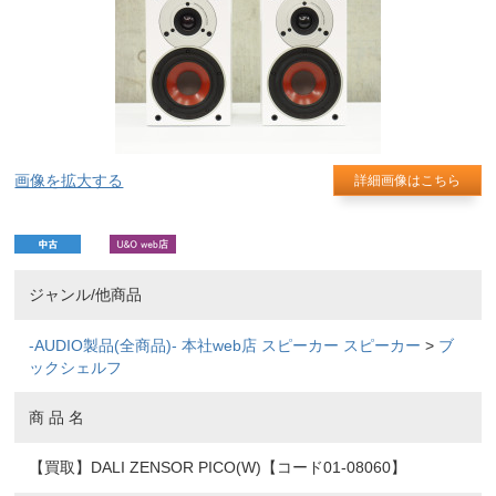
画像を拡大する
詳細画像はこちら
ジャンル/他商品
-AUDIO製品(全商品)-
本社web店
スピーカー
スピーカー
>
ブ
ックシェルフ
商 品 名
【買取】DALI ZENSOR PICO(W)【コード01-08060】