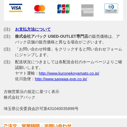
(注)
お支払方法について
(注)
株式会社アバック USED-OUTLET専門店
の販売価格は、ア
バック店舗の販売価格と異なる場合がございます。
(注)
「お問い合わせ特価」をクリックすると問い合わせフォーム
にジャンプします。
(注)
配送状況につきましては各配送会社のホームページよりご確
認願いします。
ヤマト運輸：
http://www.kuronekoyamato.co.jp/
佐川急便：
http://www.sagawa-exp.co.jp/
古物営業法の規定に基づく表示
株式会社アバック
埼玉県公安委員会許可第431040035898号