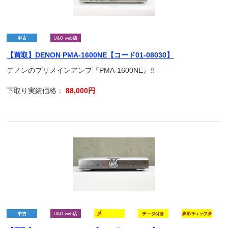
【買取】DENON PMA-1600NE【コード01-08030】
デノンのプリメインアンプ『PMA-1600NE』!!
下取り実績価格：
88,000円