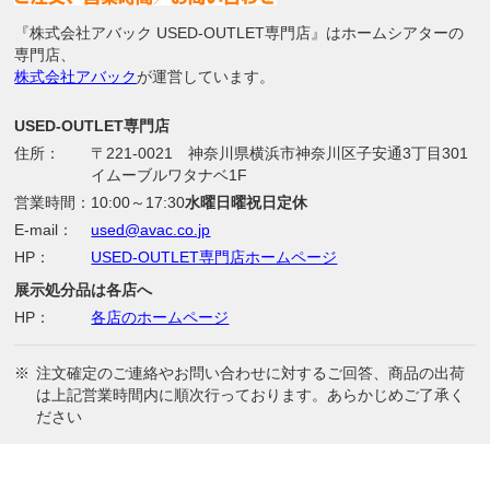
『株式会社アバック USED-OUTLET専門店』はホームシアターの
専門店、
株式会社アバック
が運営しています。
USED-OUTLET専門店
住所：
〒221-0021 神奈川県横浜市神奈川区子安通3丁目301
イムーブルワタナベ1F
営業時間：
10:00～17:30
水曜日曜祝日定休
E-mail：
used@avac.co.jp
HP：
USED-OUTLET専門店ホームページ
展示処分品は各店へ
HP：
各店のホームページ
※
注文確定のご連絡やお問い合わせに対するご回答、商品の出荷
は上記営業時間内に順次行っております。あらかじめご了承く
ださい