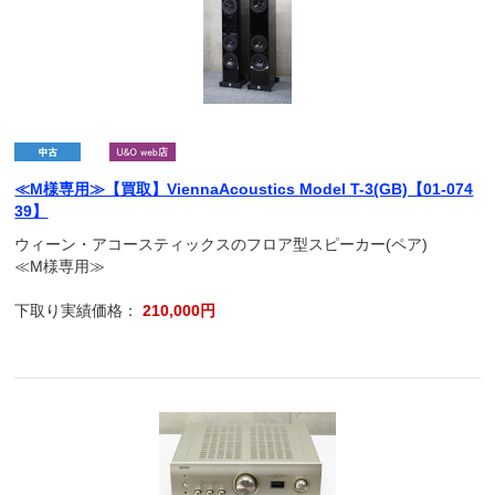
≪M様専用≫【買取】ViennaAcoustics Model T-3(GB)【01-074
39】
ウィーン・アコースティックスのフロア型スピーカー(ペア)
≪M様専用≫
下取り実績価格：
210,000円