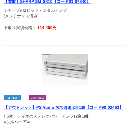
【買取】SHARP SM-SX10【コード01-07840】
シャープの1ビットデジタルアンプ
[メンテナンス済み]
下取り実績価格：
114,400円
【アウトレット】PS Audio M700(S) 2台1組【コード90-02463】
PSオーディオのステレオパワーアンプ(2台1組)
=シルバー(S)=