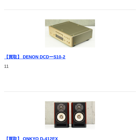
【買取】 DENON DCDーS10-2
11
【買取】 ONKYO D-412EX