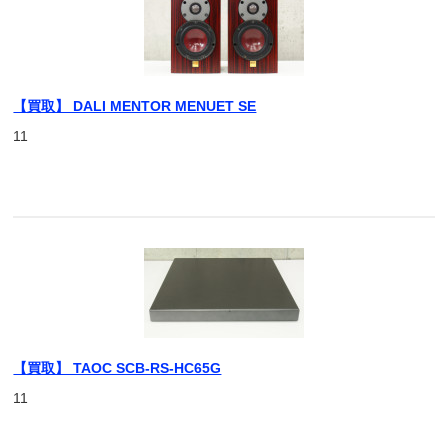
【買取】 DALI MENTOR MENUET SE
11
【買取】 TAOC SCB-RS-HC65G
11