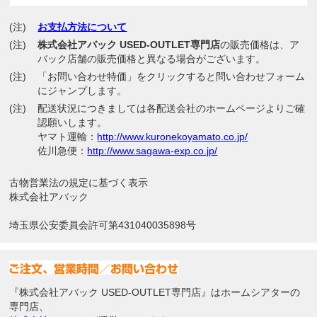
(注)
お支払方法について
(注)
株式会社アバック USED-OUTLET専門店
の販売価格は、ア
バック店舗の販売価格と異なる場合がございます。
(注)
「お問い合わせ特価」をクリックすると問い合わせフォーム
にジャンプします。
(注)
配送状況につきましては各配送会社のホームページよりご確
認願いします。
ヤマト運輸：
http://www.kuronekoyamato.co.jp/
佐川急便：
http://www.sagawa-exp.co.jp/
古物営業法の規定に基づく表示
株式会社アバック
埼玉県公安委員会許可第431040035898号
『株式会社アバック USED-OUTLET専門店』はホームシアターの
専門店、