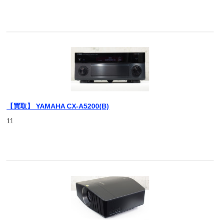
【買取】 YAMAHA CX-A5200(B)
11