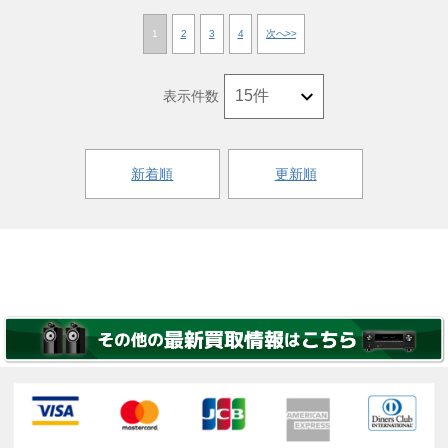
1
2
3
4
次へ>>
表示件数
新着順
更新順