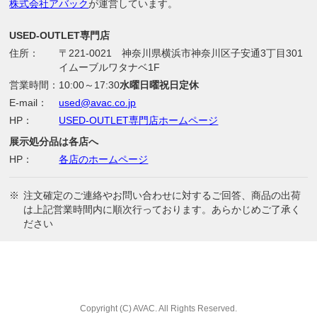
株式会社アバック
が運営しています。
USED-OUTLET専門店
住所：
〒221-0021 神奈川県横浜市神奈川区子安通3丁目301
イムーブルワタナベ1F
営業時間：
10:00～17:30
水曜日曜祝日定休
E-mail：
used@avac.co.jp
HP：
USED-OUTLET専門店ホームページ
展示処分品は各店へ
HP：
各店のホームページ
※
注文確定のご連絡やお問い合わせに対するご回答、商品の出荷
は上記営業時間内に順次行っております。あらかじめご了承く
ださい
Copyright (C) AVAC. All Rights Reserved.