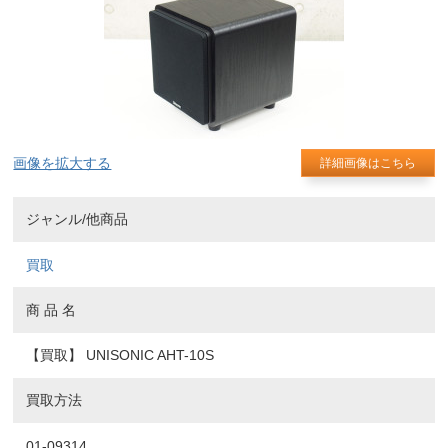
画像を拡大する
詳細画像はこちら
ジャンル/他商品
買取
商 品 名
【買取】 UNISONIC AHT-10S
買取方法
01-09314