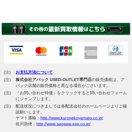
(注)
お支払方法について
(注)
株式会社アバック USED-OUTLET専門店
の販売価格は、ア
バック店舗の販売価格と異なる場合がございます。
(注)
「お問い合わせ特価」をクリックすると問い合わせフォーム
にジャンプします。
(注)
配送状況につきましては各配送会社のホームページよりご確
認願いします。
ヤマト運輸：
http://www.kuronekoyamato.co.jp/
佐川急便：
http://www.sagawa-exp.co.jp/