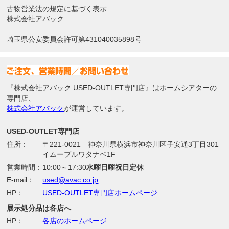
古物営業法の規定に基づく表示
株式会社アバック
埼玉県公安委員会許可第431040035898号
『株式会社アバック USED-OUTLET専門店』はホームシアターの
専門店、
株式会社アバック
が運営しています。
USED-OUTLET専門店
住所：
〒221-0021 神奈川県横浜市神奈川区子安通3丁目301
イムーブルワタナベ1F
営業時間：
10:00～17:30
水曜日曜祝日定休
E-mail：
used@avac.co.jp
HP：
USED-OUTLET専門店ホームページ
展示処分品は各店へ
HP：
各店のホームページ