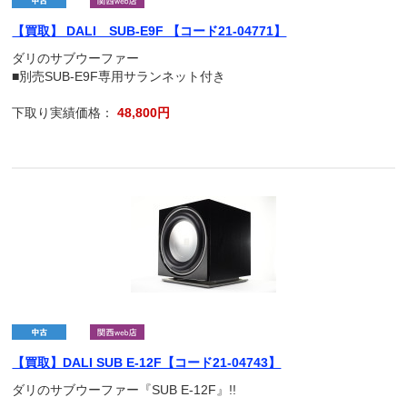
【買取】 DALI SUB-E9F 【コード21-04771】
ダリのサブウーファー
■別売SUB-E9F専用サランネット付き
下取り実績価格：
48,800円
【買取】DALI SUB E-12F【コード21-04743】
ダリのサブウーファー『SUB E-12F』!!