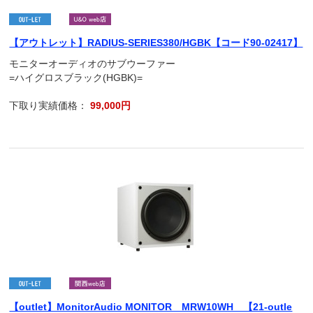
【アウトレット】RADIUS-SERIES380/HGBK【コード90-02417】
モニターオーディオのサブウーファー
=ハイグロスブラック(HGBK)=
下取り実績価格：
99,000円
【outlet】MonitorAudio MONITOR MRW10WH 【21-outle