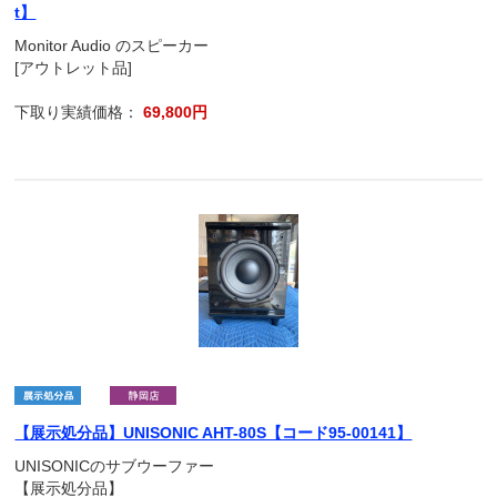
t】
Monitor Audio のスピーカー
[アウトレット品]
下取り実績価格：
69,800円
【展示処分品】UNISONIC AHT-80S【コード95-00141】
UNISONICのサブウーファー
【展示処分品】