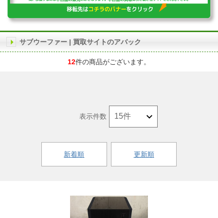
サブウーファー | 買取サイトのアバック
12
件の商品がございます。
表示件数
新着順
更新順