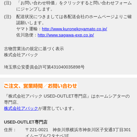
(注)
「お問い合わせ特価」をクリックすると問い合わせフォーム
にジャンプします。
(注)
配送状況につきましては各配送会社のホームページよりご確
認願いします。
ヤマト運輸：
http://www.kuronekoyamato.co.jp/
佐川急便：
http://www.sagawa-exp.co.jp/
古物営業法の規定に基づく表示
株式会社アバック
埼玉県公安委員会許可第431040035898号
『株式会社アバック USED-OUTLET専門店』はホームシアターの
専門店、
株式会社アバック
が運営しています。
USED-OUTLET専門店
住所：
〒221-0021 神奈川県横浜市神奈川区子安通3丁目301
イムーブルワタナベ1F