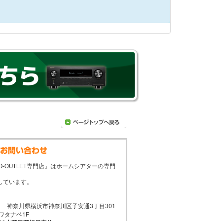
D-OUTLET専門店』はホームシアターの専門
しています。
021 神奈川県横浜市神奈川区子安通3丁目301
ワタナベ1F