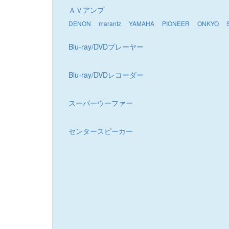
ＡＶアンプ
DENON
marantz
YAMAHA
PIONEER
ONKYO
Blu-ray/DVDプレーヤー
Blu-ray/DVDレコーダー
スーパーウーファー
センタースピーカー