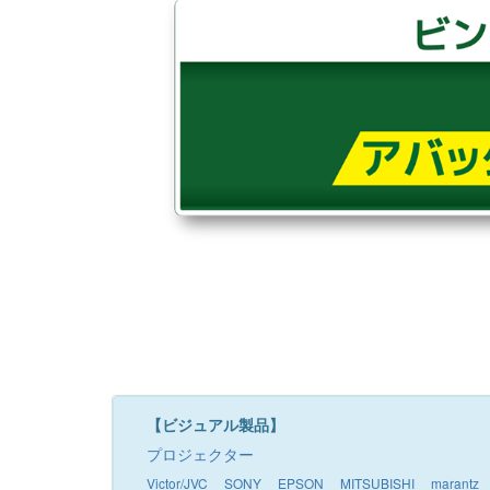
【ビジュアル製品】
プロジェクター
Victor/JVC
SONY
EPSON
MITSUBISHI
marantz