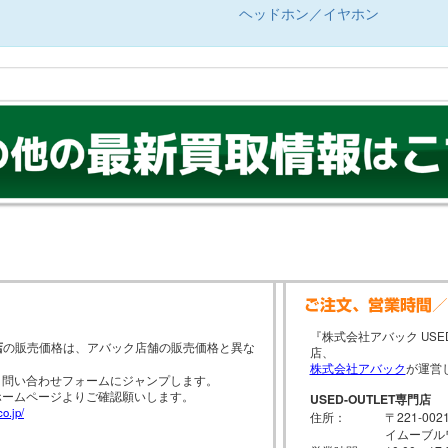
ヘッドホン／イヤホン
『株式会社アバック USE
店
の販売価格は、アバック店舗の販売価格と異な
店、
株式会社アバック
が運営
と問い合わせフォームにジャンプします。
ホームページよりご確認願いします。
USED-OUTLET専門店
o.jp/
住所：
〒221-0
イムーブル