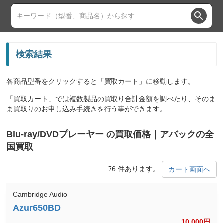
search
検索結果
各商品型番をクリックすると「買取カート」に移動します。
「買取カート」では複数製品の買取り合計金額を調べたり、そのま
ま買取りのお申し込み手続きを行う事ができます。
Blu-ray/DVDプレーヤー の買取価格｜アバックの全
国買取
76 件あります。
カート画面へ
Cambridge Audio
10,000
円