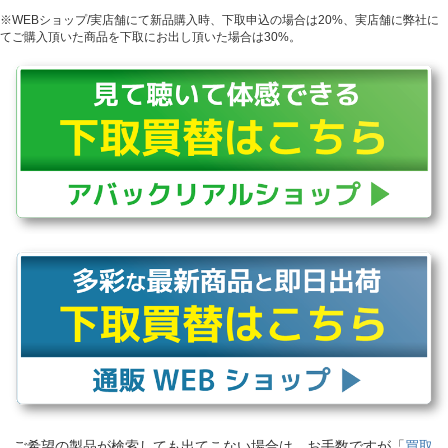
※WEBショップ/実店舗にて新品購入時、下取申込の場合は20%、実店舗に弊社に
てご購入頂いた商品を下取にお出し頂いた場合は30%。
ご希望の製品が検索しても出てこない場合は、お手数ですが「
買取