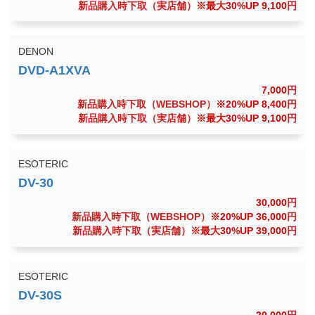
新品購入時下取（実店舗）
※最大30%UP 9,100
円
DENON
7,000
円
新品購入時下取（WEBSHOP）
※20%UP 8,400
円
新品購入時下取（実店舗）
※最大30%UP 9,100
円
ESOTERIC
30,000
円
新品購入時下取（WEBSHOP）
※20%UP 36,000
円
新品購入時下取（実店舗）
※最大30%UP 39,000
円
ESOTERIC