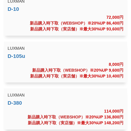
LUXMAN
72,000
円
新品購入時下取（WEBSHOP）
※20%UP 86,400
円
新品購入時下取（実店舗）
※最大30%UP 93,600
円
LUXMAN
8,000
円
新品購入時下取（WEBSHOP）
※20%UP 9,600
円
新品購入時下取（実店舗）
※最大30%UP 10,400
円
LUXMAN
114,000
円
新品購入時下取（WEBSHOP）
※20%UP 136,800
円
新品購入時下取（実店舗）
※最大30%UP 148,200
円