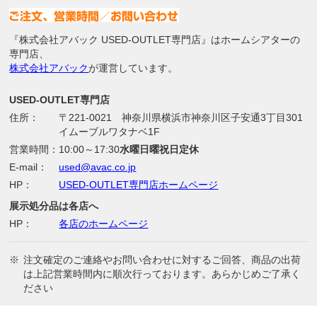
『株式会社アバック USED-OUTLET専門店』はホームシアターの
専門店、
株式会社アバック
が運営しています。
USED-OUTLET専門店
住所：
〒221-0021 神奈川県横浜市神奈川区子安通3丁目301
イムーブルワタナベ1F
営業時間：
10:00～17:30
水曜日曜祝日定休
E-mail：
used@avac.co.jp
HP：
USED-OUTLET専門店ホームページ
展示処分品は各店へ
HP：
各店のホームページ
※
注文確定のご連絡やお問い合わせに対するご回答、商品の出荷
は上記営業時間内に順次行っております。あらかじめご了承く
ださい