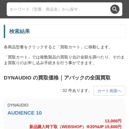
search
検索結果
各商品型番をクリックすると「買取カート」に移動します。
「買取カート」では複数製品の買取り合計金額を調べたり、そのま
ま買取りのお申し込み手続きを行う事ができます。
DYNAUDIO の買取価格｜アバックの全国買取
32 件あります。
カート画面へ
DYNAUDIO
13,000
円
新品購入時下取（WEBSHOP）
※20%UP 15,600
円