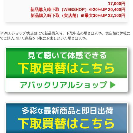
17,000
円
新品購入時下取（WEBSHOP）
※20%UP 20,400
円
新品購入時下取（実店舗）
※最大30%UP 22,100
円
※WEBショップ/実店舗にて新品購入時、下取申込の場合は20%、実店舗に弊社に
てご購入頂いた商品を下取にお出し頂いた場合は30%。