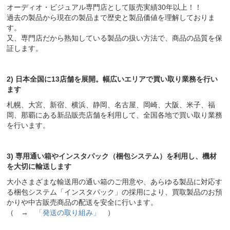
オーディオ・ビジュアル専門店として販売実績30年以上！！
過去の製品から現在の製品まで歴史と製品価値を理解しておりま
す。
又、専門店だから熟知している製品の扱い方法で、商品の品質を保
証します。
2) 日本全国に13店舗を展開。幅広いエリアで買い取り業務を行い
ます
札幌、大宮、新宿、横浜、静岡、名古屋、岡崎、大阪、米子、福
岡、那覇にある新品販売店舗を利用して、全国各地で買い取り業務
を行います。
3) 専用通い箱やインスタパック（梱包システム）を利用し、機材
を大切に輸送します
大小さまざまな輸送用の通い箱のご用意や、あらゆる製品に対応す
る梱包システム「インスタパック」の採用により、買取製品のお預
かりや中古販売商品の配送を安全に行います。
（ →
「発送の取り組み」
）