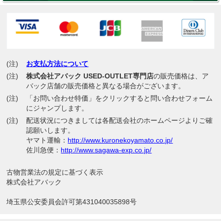
(注)
お支払方法について
(注)
株式会社アバック USED-OUTLET専門店
の販売価格は、ア
バック店舗の販売価格と異なる場合がございます。
(注)
「お問い合わせ特価」をクリックすると問い合わせフォーム
にジャンプします。
(注)
配送状況につきましては各配送会社のホームページよりご確
認願いします。
ヤマト運輸：
http://www.kuronekoyamato.co.jp/
佐川急便：
http://www.sagawa-exp.co.jp/
古物営業法の規定に基づく表示
株式会社アバック
埼玉県公安委員会許可第431040035898号