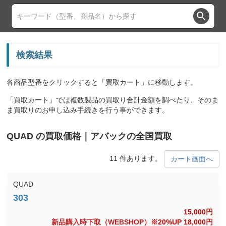
search
検索結果
各商品型番をクリックすると「買取カート」に移動します。
「買取カート」では複数製品の買取り合計金額を調べたり、そのま
ま買取りのお申し込み手続きを行う事ができます。
QUAD の買取価格｜アバックの全国買取
11 件あります。
カート画面へ
QUAD
15,000
円
新品購入時下取（WEBSHOP）
※20%UP 18,000
円