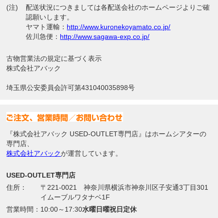
(注)
配送状況につきましては各配送会社のホームページよりご確
認願いします。
ヤマト運輸：
http://www.kuronekoyamato.co.jp/
佐川急便：
http://www.sagawa-exp.co.jp/
古物営業法の規定に基づく表示
株式会社アバック
埼玉県公安委員会許可第431040035898号
『株式会社アバック USED-OUTLET専門店』はホームシアターの
専門店、
株式会社アバック
が運営しています。
USED-OUTLET専門店
住所：
〒221-0021 神奈川県横浜市神奈川区子安通3丁目301
イムーブルワタナベ1F
営業時間：
10:00～17:30
水曜日曜祝日定休