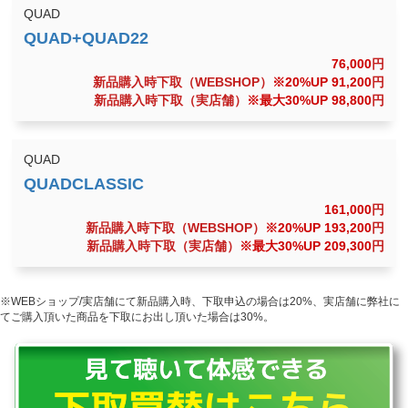
QUAD
76,000
円
新品購入時下取（WEBSHOP）
※20%UP 91,200
円
新品購入時下取（実店舗）
※最大30%UP 98,800
円
QUAD
161,000
円
新品購入時下取（WEBSHOP）
※20%UP 193,200
円
新品購入時下取（実店舗）
※最大30%UP 209,300
円
※WEBショップ/実店舗にて新品購入時、下取申込の場合は20%、実店舗に弊社に
てご購入頂いた商品を下取にお出し頂いた場合は30%。