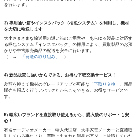
を行います。
3) 専用通い箱やインスタパック（梱包システム）を利用し、機材
を大切に輸送します
大小さまざまな輸送用の通い箱のご用意や、あらゆる製品に対応す
る梱包システム「インスタパック」の採用により、買取製品のお預
かりや中古販売商品の配送を安全に行います。
（ →
「発送の取り組み」
）
4) 新品販売に強いからできる、お得な下取交換サービス！
差額を抑えて機材のグレードアップが可能な「
下取り交換
」。新品
販売も幅広く行うアバックだからこそできる、お得なサービスで
す。
5) 幅広いブランドを直接取り使えるから、購入後のサポートも安
心！
有名オーディオメーカー・輸入代理店・大手家電メーカーと直接取
引している事により、買取に出された製品が万が一に故障していた