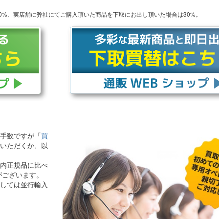
20%、実店舗に弊社にてご購入頂いた商品を下取にお出し頂いた場合は30%。
手数ですが「
買
いただくか、以
内正規品に比べ
がございます。
しては並行輸入