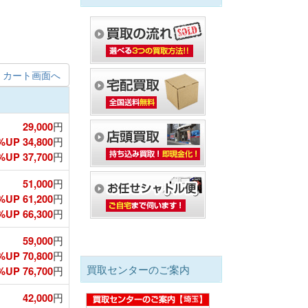
カート画面へ
29,000
円
%UP 34,800
円
UP 37,700
円
51,000
円
%UP 61,200
円
UP 66,300
円
59,000
円
%UP 70,800
円
買取センターのご案内
UP 76,700
円
42,000
円