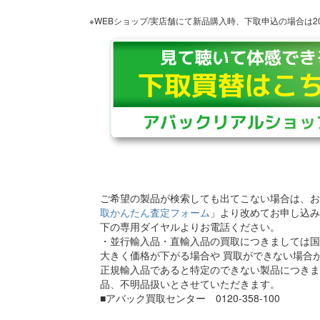
※WEBショップ/実店舗にて新品購入時、下取申込の場合は
ご希望の製品が検索しても出てこない場合は、お
取かんたん査定フォーム
」より改めてお申し込み
下の専用ダイヤルよりお電話ください。
・並行輸入品・直輸入品の買取につきましては国
大きく価格が下がる場合や 買取ができない場合
正規輸入品であると特定のできない製品につきま
品、不明品扱いとさせていただきます。
■アバック買取センター 0120-358-100