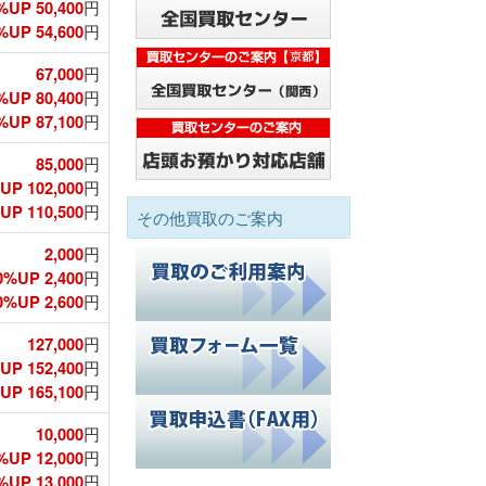
%UP 50,400
円
UP 54,600
円
67,000
円
%UP 80,400
円
UP 87,100
円
85,000
円
UP 102,000
円
P 110,500
円
その他買取のご案内
2,000
円
0%UP 2,400
円
%UP 2,600
円
127,000
円
UP 152,400
円
P 165,100
円
10,000
円
%UP 12,000
円
UP 13,000
円