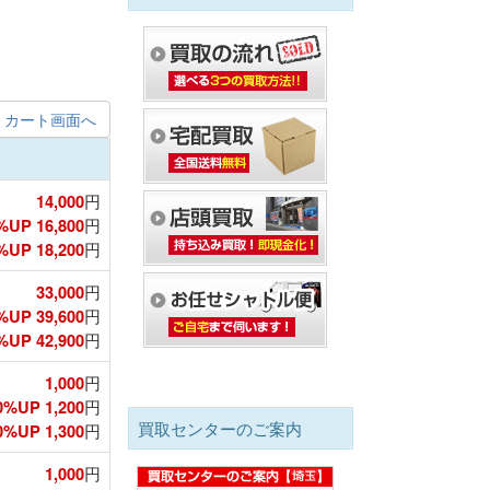
カート画面へ
14,000
円
%UP 16,800
円
UP 18,200
円
33,000
円
%UP 39,600
円
UP 42,900
円
1,000
円
0%UP 1,200
円
買取センターのご案内
%UP 1,300
円
1,000
円