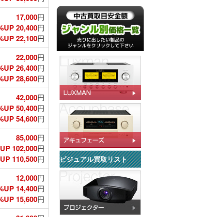
17,000
円
%UP 20,400
円
UP 22,100
円
22,000
円
%UP 26,400
円
UP 28,600
円
42,000
円
%UP 50,400
円
UP 54,600
円
85,000
円
UP 102,000
円
P 110,500
円
ビジュアル買取リスト
12,000
円
%UP 14,400
円
UP 15,600
円