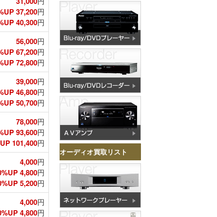
31,000
円
%UP 37,200
円
UP 40,300
円
56,000
円
%UP 67,200
円
UP 72,800
円
39,000
円
%UP 46,800
円
UP 50,700
円
78,000
円
%UP 93,600
円
P 101,400
円
オーディオ買取リスト
4,000
円
0%UP 4,800
円
%UP 5,200
円
4,000
円
0%UP 4,800
円