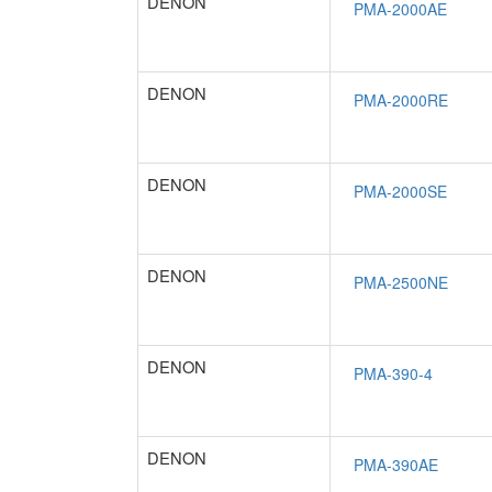
DENON
DENON
DENON
DENON
DENON
DENON