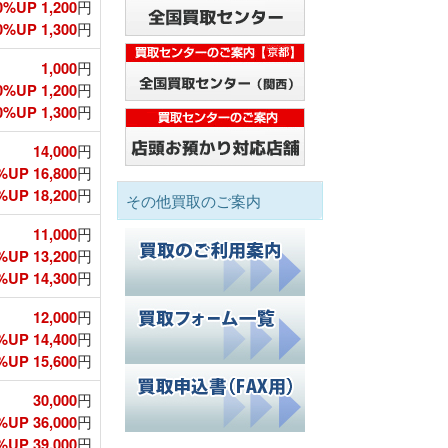
0%UP 1,200
円
%UP 1,300
円
1,000
円
0%UP 1,200
円
%UP 1,300
円
14,000
円
%UP 16,800
円
UP 18,200
円
その他買取のご案内
11,000
円
%UP 13,200
円
UP 14,300
円
12,000
円
%UP 14,400
円
UP 15,600
円
30,000
円
%UP 36,000
円
UP 39,000
円