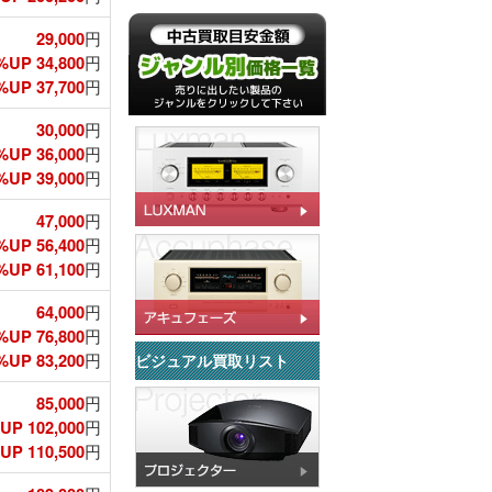
29,000
円
%UP 34,800
円
UP 37,700
円
30,000
円
%UP 36,000
円
UP 39,000
円
47,000
円
%UP 56,400
円
UP 61,100
円
64,000
円
%UP 76,800
円
UP 83,200
円
ビジュアル買取リスト
85,000
円
UP 102,000
円
P 110,500
円