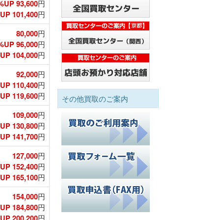
%UP 93,600
円
P 101,400
円
80,000
円
%UP 96,000
円
P 104,000
円
92,000
円
UP 110,400
円
P 119,600
円
その他買取のご案内
109,000
円
UP 130,800
円
P 141,700
円
127,000
円
UP 152,400
円
P 165,100
円
154,000
円
UP 184,800
円
P 200,200
円