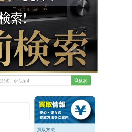
検索
買取方法