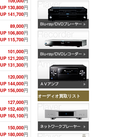
109,000
円
UP 130,800
円
P 141,700
円
89,000
円
UP 106,800
円
P 115,700
円
101,000
円
UP 121,200
円
P 131,300
円
120,000
円
UP 144,000
円
P 156,000
円
オーディオ買取リスト
127,000
円
UP 152,400
円
P 165,100
円
150,000
円
UP 180,000
円