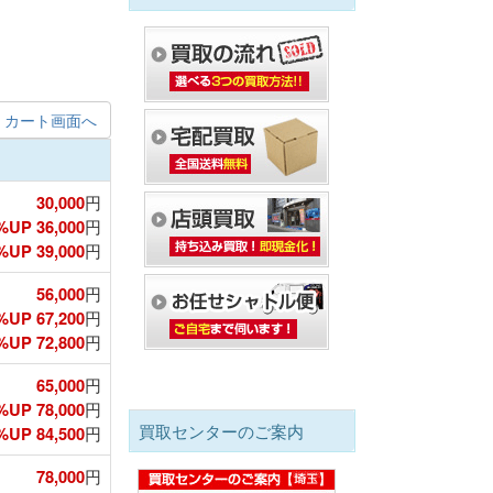
カート画面へ
30,000
円
%UP 36,000
円
UP 39,000
円
56,000
円
%UP 67,200
円
UP 72,800
円
65,000
円
%UP 78,000
円
買取センターのご案内
UP 84,500
円
78,000
円