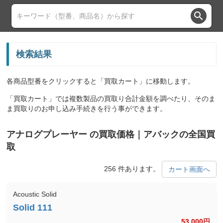
search
検索結果
各商品型番をクリックすると「買取カート」に移動します。
「買取カート」では複数製品の買取り合計金額を調べたり、そのま
ま買取りのお申し込み手続きを行う事ができます。
アナログプレーヤー の買取価格｜アバックの全国買
取
256 件あります。
カート画面へ
Acoustic Solid
53,000
円