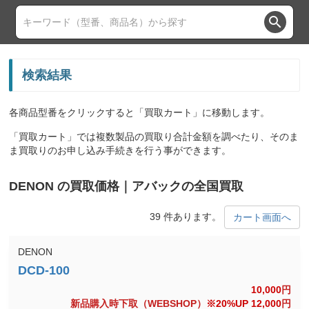
search
検索結果
各商品型番をクリックすると「買取カート」に移動します。
「買取カート」では複数製品の買取り合計金額を調べたり、そのま
ま買取りのお申し込み手続きを行う事ができます。
DENON の買取価格｜アバックの全国買取
39 件あります。
カート画面へ
DENON
10,000
円
新品購入時下取（WEBSHOP）
※20%UP 12,000
円