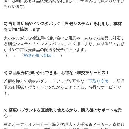
岡、那覇にある新品販売店舗を利用して、全国各地で買い取り業務
を行います。
3) 専用通い箱やインスタパック（梱包システム）を利用し、機材
を大切に輸送します
大小さまざまな輸送用の通い箱のご用意や、あらゆる製品に対応す
る梱包システム「インスタパック」の採用により、買取製品のお預
かりや中古販売商品の配送を安全に行います。
（ →
「発送の取り組み」
）
4) 新品販売に強いからできる、お得な下取交換サービス！
差額を抑えて機材のグレードアップが可能な「
下取り交換
」。新品
販売も幅広く行うアバックだからこそできる、お得なサービスで
す。
5) 幅広いブランドを直接取り使えるから、購入後のサポートも安
心！
有名オーディオメーカー・輸入代理店・大手家電メーカーと直接取