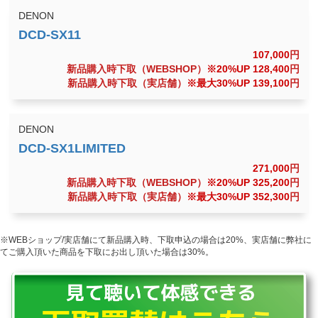
DENON
107,000
円
新品購入時下取（WEBSHOP）
※20%UP 128,400
円
新品購入時下取（実店舗）
※最大30%UP 139,100
円
DENON
271,000
円
新品購入時下取（WEBSHOP）
※20%UP 325,200
円
新品購入時下取（実店舗）
※最大30%UP 352,300
円
※WEBショップ/実店舗にて新品購入時、下取申込の場合は20%、実店舗に弊社に
てご購入頂いた商品を下取にお出し頂いた場合は30%。