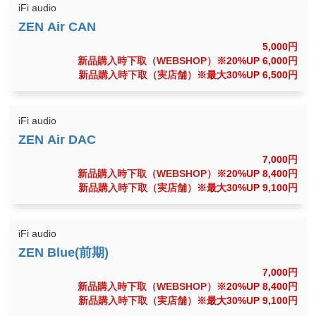
iFi audio
5,000
円
新品購入時下取（WEBSHOP）
※20%UP 6,000
円
新品購入時下取（実店舗）
※最大30%UP 6,500
円
iFi audio
7,000
円
新品購入時下取（WEBSHOP）
※20%UP 8,400
円
新品購入時下取（実店舗）
※最大30%UP 9,100
円
iFi audio
7,000
円
新品購入時下取（WEBSHOP）
※20%UP 8,400
円
新品購入時下取（実店舗）
※最大30%UP 9,100
円