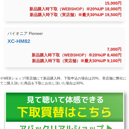
15,000
円
新品購入時下取（WEBSHOP）
※20%UP 18,000
円
新品購入時下取（実店舗）
※最大30%UP 19,500
円
パイオニア Pioneer
7,000
円
新品購入時下取（WEBSHOP）
※20%UP 8,400
円
新品購入時下取（実店舗）
※最大30%UP 9,100
円
※WEBショップ/実店舗にて新品購入時、下取申込の場合は20%、実店舗に弊社に
てご購入頂いた商品を下取にお出し頂いた場合は30%。