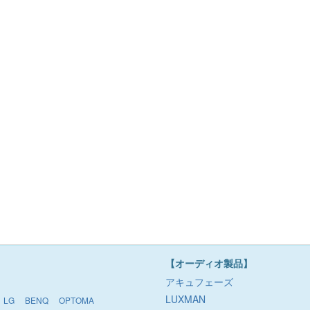
【オーディオ製品】
アキュフェーズ
LUXMAN
LG
BENQ
OPTOMA