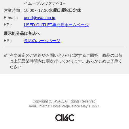
イムーブルワタナベ1F
営業時間：
10:00～17:30
水曜日曜祝日定休
E-mail：
used@avac.co.jp
HP：
USED-OUTLET専門店ホームページ
展示処分品は各店へ
HP：
各店のホームページ
※
注文確定のご連絡やお問い合わせに対するご回答、商品の出荷
は上記営業時間内に順次行っております。あらかじめご了承く
ださい
Copyright (C) AVAC. All Rights Reserved.
AVAC Internet Home Page. since May 1 1997.