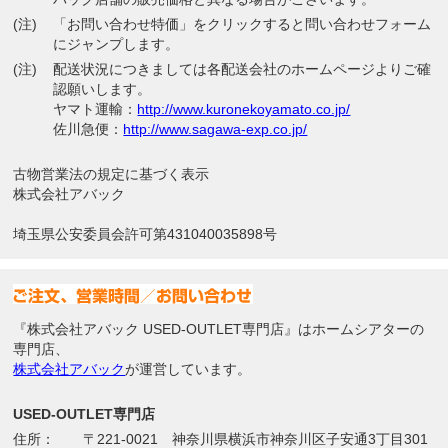
(注)
「お問い合わせ特価」をクリックすると問い合わせフォーム
にジャンプします。
(注)
配送状況につきましては各配送会社のホームページよりご確
認願いします。
ヤマト運輸：
http://www.kuronekoyamato.co.jp/
佐川急便：
http://www.sagawa-exp.co.jp/
古物営業法の規定に基づく表示
株式会社アバック
埼玉県公安委員会許可第431040035898号
『株式会社アバック USED-OUTLET専門店』はホームシアターの
専門店、
株式会社アバック
が運営しています。
USED-OUTLET専門店
住所：
〒221-0021 神奈川県横浜市神奈川区子安通3丁目301