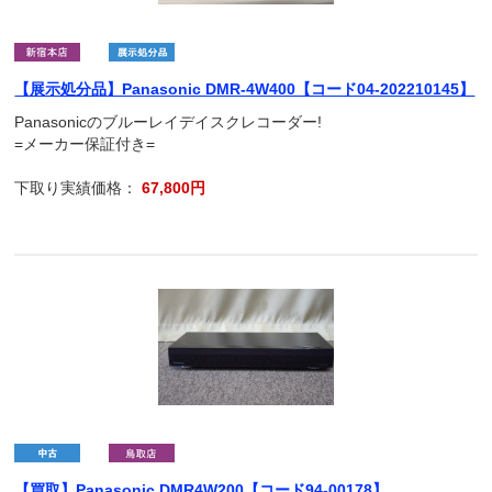
【展示処分品】Panasonic DMR-4W400【コード04-202210145】
Panasonicのブルーレイデイスクレコーダー!
=メーカー保証付き=
下取り実績価格：
67,800円
【買取】Panasonic DMR4W200【コード94-00178】