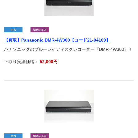
【買取】Panasonic DMR-4W300【コード21-04109】
パナソニックのブルーレイディスクレコーダー『DMR-4W300』!!
下取り実績価格：
52,000円