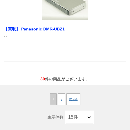
【買取】 Panasonic DMR-UBZ1
11
30
件の商品がございます。
1
2
次へ>>
表示件数