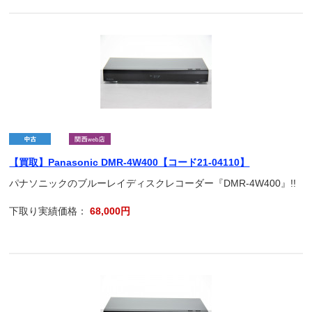
【買取】Panasonic DMR-4W400【コード21-04110】
パナソニックのブルーレイディスクレコーダー『DMR-4W400』!!
下取り実績価格：
68,000円