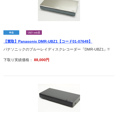
【買取】Panasonic DMR-UBZ1【コード01-07649】
パナソニックのブルーレイディスクレコーダー『DMR-UBZ1』!!
下取り実績価格：
88,000円