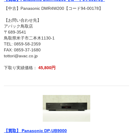
【中古】Panasonic DMR4W200【コード94-00178】
【お問い合わせ先】
アバック鳥取店
〒689-3541
鳥取県米子市二本木1130-1
TEL: 0859-58-2359
FAX: 0859-37-1680
tottori@avac.co.jp
下取り実績価格：
45,800円
【買取】 Panasonic DP-UB9000