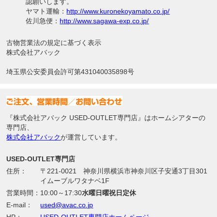
認願いします。
ヤマト運輸：
http://www.kuronekoyamato.co.jp/
佐川急便：
http://www.sagawa-exp.co.jp/
古物営業法の規定に基づく表示
株式会社アバック
埼玉県公安委員会許可第431040035898号
『株式会社アバック USED-OUTLET専門店』はホームシアターの
専門店、
株式会社アバック
が運営しています。
USED-OUTLET専門店
住所：
〒221-0021 神奈川県横浜市神奈川区子安通3丁目301
イムーブルワタナベ1F
営業時間：
10:00～17:30
水曜日曜祝日定休
E-mail：
used@avac.co.jp