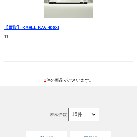
【買取】 KRELL KAV-400XI
11
1
件の商品がございます。
表示件数