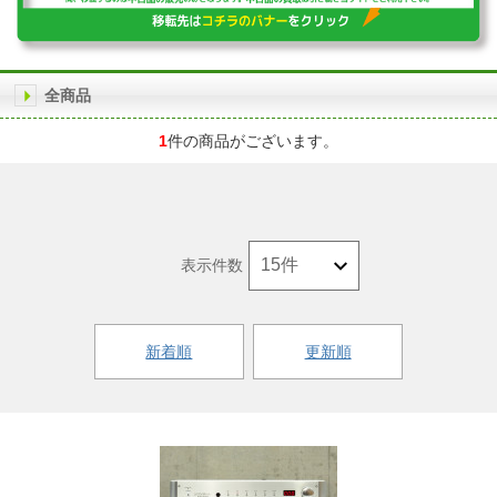
全商品
1
件の商品がございます。
表示件数
新着順
更新順