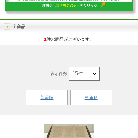
全商品
1
件の商品がございます。
表示件数
新着順
更新順