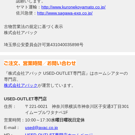
認願いします。
ヤマト運輸：
http://www.kuronekoyamato.co.jp/
佐川急便：
http://www.sagawa-exp.co.jp/
古物営業法の規定に基づく表示
株式会社アバック
埼玉県公安委員会許可第431040035898号
『株式会社アバック USED-OUTLET専門店』はホームシアターの
専門店、
株式会社アバック
が運営しています。
USED-OUTLET専門店
住所：
〒221-0021 神奈川県横浜市神奈川区子安通3丁目301
イムーブルワタナベ1F
営業時間：
10:00～17:30
水曜日曜祝日定休
E-mail：
used@avac.co.jp