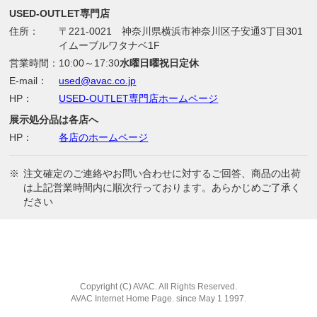
USED-OUTLET専門店
住所：
〒221-0021 神奈川県横浜市神奈川区子安通3丁目301
イムーブルワタナベ1F
営業時間：
10:00～17:30
水曜日曜祝日定休
E-mail：
used@avac.co.jp
HP：
USED-OUTLET専門店ホームページ
展示処分品は各店へ
HP：
各店のホームページ
※
注文確定のご連絡やお問い合わせに対するご回答、商品の出荷
は上記営業時間内に順次行っております。あらかじめご了承く
ださい
Copyright (C) AVAC. All Rights Reserved.
AVAC Internet Home Page. since May 1 1997.