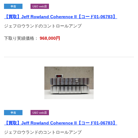
【買取】Jeff Rowland Coherence II【コード01-06783】
ジェフロウランドのコントロールアンプ
下取り実績価格：
968,000円
【買取】Jeff Rowland Coherence II【コード01-06783】
ジェフロウランドのコントロールアンプ