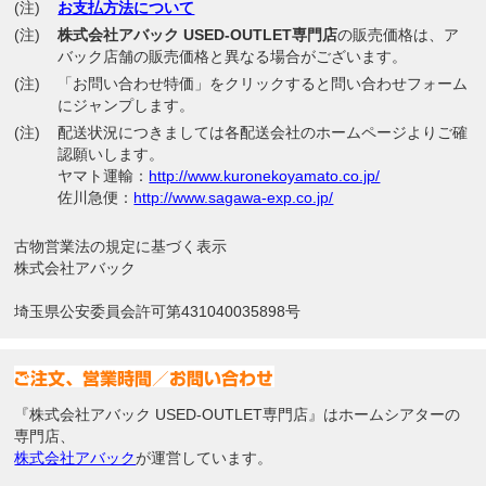
(注)
お支払方法について
(注)
株式会社アバック USED-OUTLET専門店
の販売価格は、ア
バック店舗の販売価格と異なる場合がございます。
(注)
「お問い合わせ特価」をクリックすると問い合わせフォーム
にジャンプします。
(注)
配送状況につきましては各配送会社のホームページよりご確
認願いします。
ヤマト運輸：
http://www.kuronekoyamato.co.jp/
佐川急便：
http://www.sagawa-exp.co.jp/
古物営業法の規定に基づく表示
株式会社アバック
埼玉県公安委員会許可第431040035898号
『株式会社アバック USED-OUTLET専門店』はホームシアターの
専門店、
株式会社アバック
が運営しています。