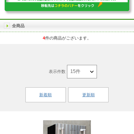
全商品
4
件の商品がございます。
表示件数
新着順
更新順