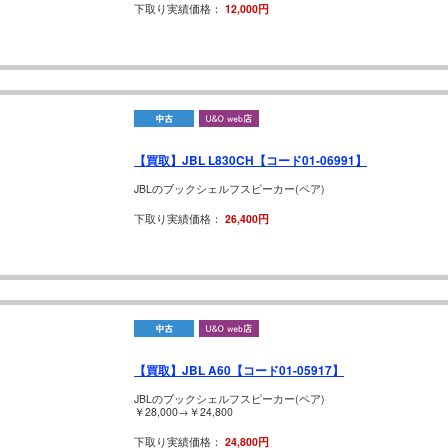
下取り実績価格：
12,000円
【買取】JBL L830CH【コード01-06991】
JBLのブックシェルフスピーカー(ペア)
下取り実績価格：
26,400円
【買取】JBL A60【コード01-05917】
JBLのブックシェルフスピーカー(ペア)
￥28,000→￥24,800
下取り実績価格：
24,800円