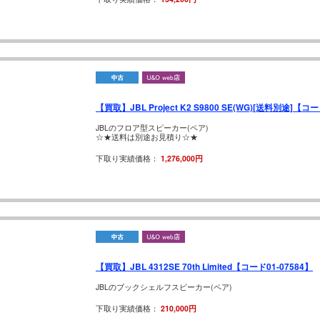
【買取】JBL Project K2 S9800 SE(WG)[送料別途]【コー
JBLのフロア型スピーカー(ペア)
☆★送料は別途お見積り☆★
下取り実績価格：
1,276,000円
【買取】JBL 4312SE 70th Limited【コード01-07584】
JBLのブックシェルフスピーカー(ペア)
下取り実績価格：
210,000円