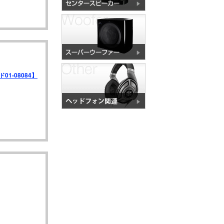
ド01-08084】