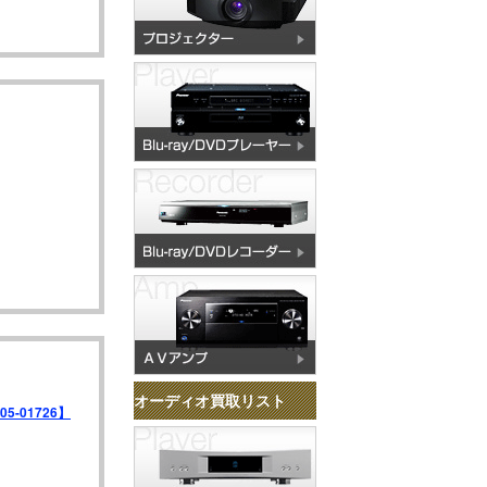
オーディオ買取リスト
-01726】