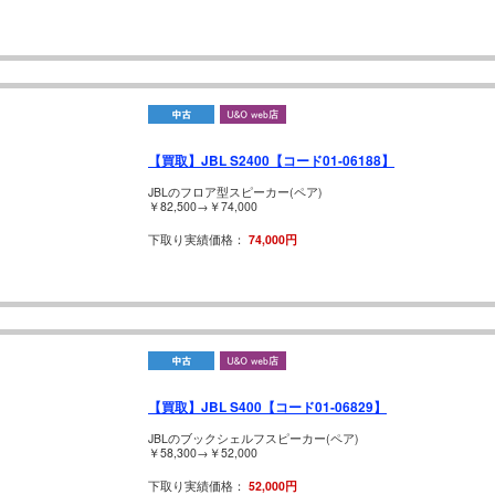
【買取】JBL S2400【コード01-06188】
JBLのフロア型スピーカー(ペア)
￥82,500→￥74,000
下取り実績価格：
74,000円
【買取】JBL S400【コード01-06829】
JBLのブックシェルフスピーカー(ペア)
￥58,300→￥52,000
下取り実績価格：
52,000円