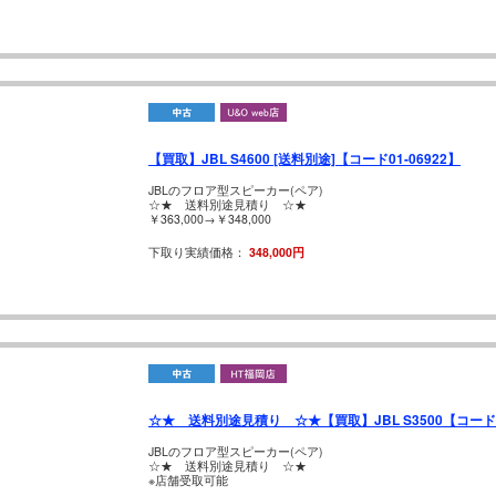
【買取】JBL S4600 [送料別途]【コード01-06922】
JBLのフロア型スピーカー(ペア)
☆★ 送料別途見積り ☆★
￥363,000→￥348,000
下取り実績価格：
348,000円
☆★ 送料別途見積り ☆★【買取】JBL S3500【コード05
JBLのフロア型スピーカー(ペア)
☆★ 送料別途見積り ☆★
※店舗受取可能