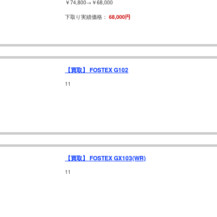
￥74,800→￥68,000
下取り実績価格：
68,000円
【買取】 FOSTEX G102
11
【買取】 FOSTEX GX103(WR)
11