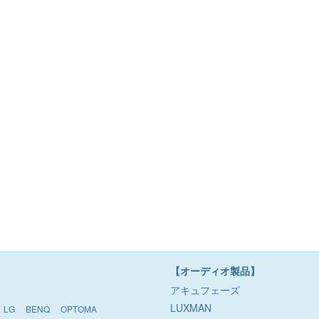
【オーディオ製品】
アキュフェーズ
LUXMAN
LG
BENQ
OPTOMA