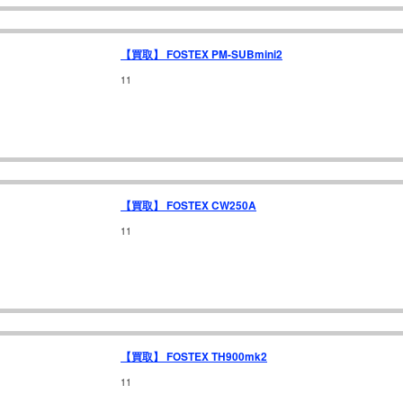
【買取】 FOSTEX PM-SUBmini2
11
【買取】 FOSTEX CW250A
11
【買取】 FOSTEX TH900mk2
11