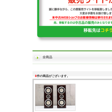
全商品
8
件の商品がございます。