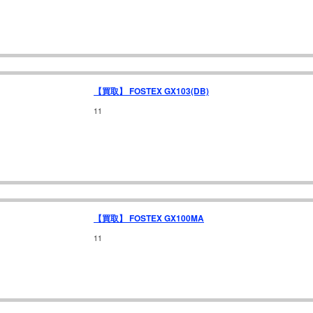
【買取】 FOSTEX GX103(DB)
11
【買取】 FOSTEX GX100MA
11