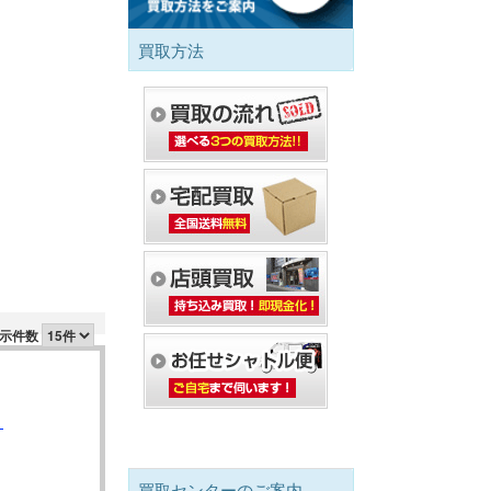
買取方法
示件数
】
買取センターのご案内