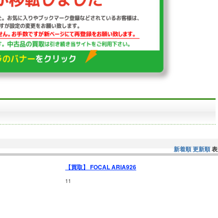
新着順
更新順
表
【買取】 FOCAL ARIA926
11