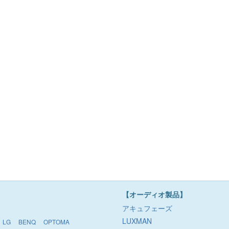
【オーディオ製品】
アキュフェーズ
LUXMAN
LG
BENQ
OPTOMA