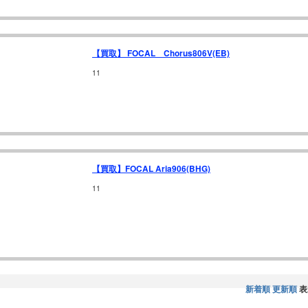
【買取】 FOCAL Chorus806V(EB)
11
【買取】FOCAL Aria906(BHG)
11
新着順
更新順
表