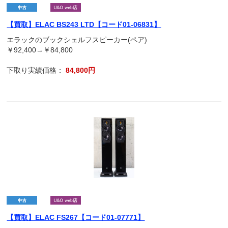
【買取】ELAC BS243 LTD【コード01-06831】
エラックのブックシェルフスピーカー(ペア)
￥92,400→￥84,800
下取り実績価格：
84,800円
【買取】ELAC FS267【コード01-07771】