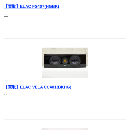
【買取】ELAC FS407(HGBK)
11
【買取】ELAC VELA CC401(BKHG)
11