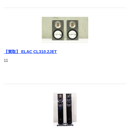
【買取】 ELAC CL310.2JET
11