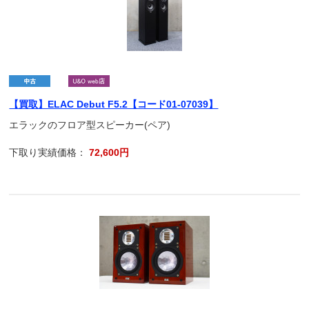
【買取】ELAC Debut F5.2【コード01-07039】
エラックのフロア型スピーカー(ペア)
下取り実績価格：
72,600円