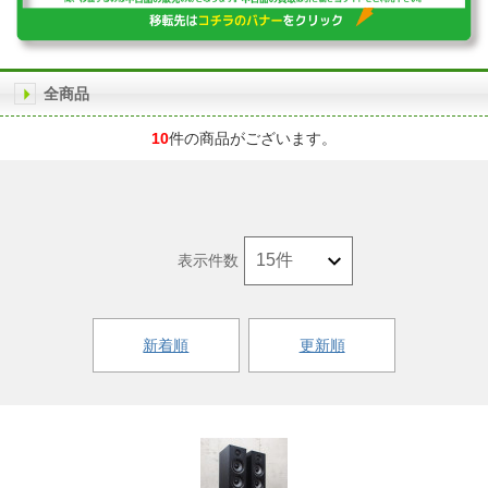
全商品
10
件の商品がございます。
表示件数
新着順
更新順