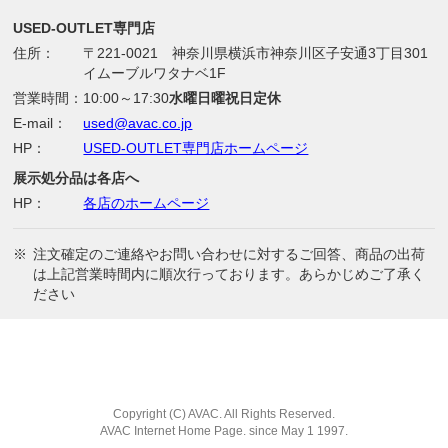
USED-OUTLET専門店
住所：
〒221-0021 神奈川県横浜市神奈川区子安通3丁目301
イムーブルワタナベ1F
営業時間：
10:00～17:30
水曜日曜祝日定休
E-mail：
used@avac.co.jp
HP：
USED-OUTLET専門店ホームページ
展示処分品は各店へ
HP：
各店のホームページ
※
注文確定のご連絡やお問い合わせに対するご回答、商品の出荷
は上記営業時間内に順次行っております。あらかじめご了承く
ださい
Copyright (C) AVAC. All Rights Reserved.
AVAC Internet Home Page. since May 1 1997.