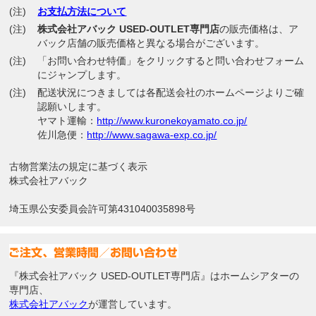
(注)
お支払方法について
(注)
株式会社アバック USED-OUTLET専門店
の販売価格は、ア
バック店舗の販売価格と異なる場合がございます。
(注)
「お問い合わせ特価」をクリックすると問い合わせフォーム
にジャンプします。
(注)
配送状況につきましては各配送会社のホームページよりご確
認願いします。
ヤマト運輸：
http://www.kuronekoyamato.co.jp/
佐川急便：
http://www.sagawa-exp.co.jp/
古物営業法の規定に基づく表示
株式会社アバック
埼玉県公安委員会許可第431040035898号
『株式会社アバック USED-OUTLET専門店』はホームシアターの
専門店、
株式会社アバック
が運営しています。