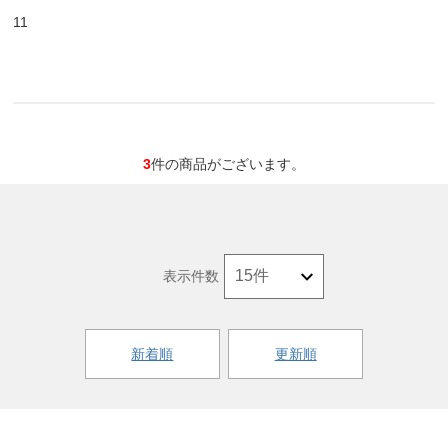
11
3
件の商品がございます。
表示件数
新着順
更新順