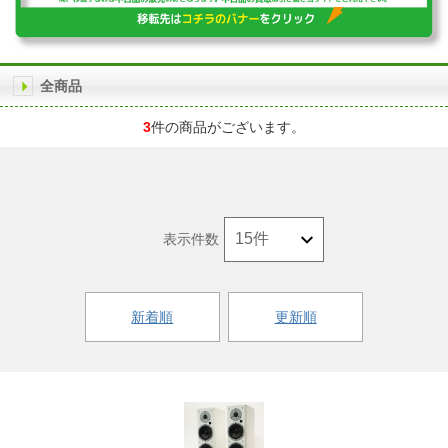
全商品
3
件の商品がございます。
表示件数
新着順
更新順