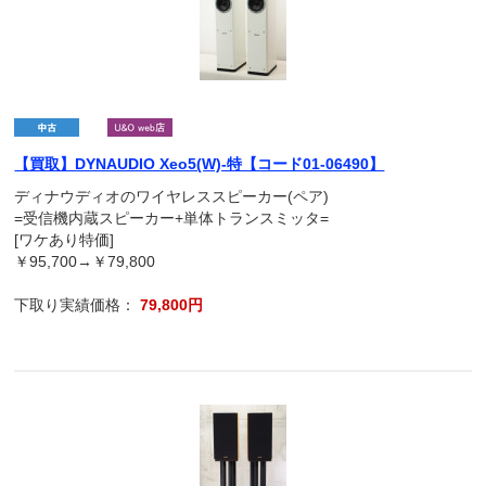
【買取】DYNAUDIO Xeo5(W)-特【コード01-06490】
ディナウディオのワイヤレススピーカー(ペア)
=受信機内蔵スピーカー+単体トランスミッタ=
[ワケあり特価]
￥95,700→￥79,800
下取り実績価格：
79,800円