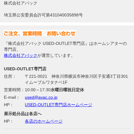
株式会社アバック
埼玉県公安委員会許可第431040035898号
『株式会社アバック USED-OUTLET専門店』はホームシアターの
専門店、
株式会社アバック
が運営しています。
USED-OUTLET専門店
住所：
〒221-0021 神奈川県横浜市神奈川区子安通3丁目301
イムーブルワタナベ1F
営業時間：
10:00～17:30
水曜日曜祝日定休
E-mail：
used@avac.co.jp
HP：
USED-OUTLET専門店ホームページ
展示処分品は各店へ
HP：
各店のホームページ