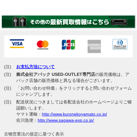
(注)
お支払方法について
(注)
株式会社アバック USED-OUTLET専門店
の販売価格は、ア
バック店舗の販売価格と異なる場合がございます。
(注)
「お問い合わせ特価」をクリックすると問い合わせフォーム
にジャンプします。
(注)
配送状況につきましては各配送会社のホームページよりご確
認願いします。
ヤマト運輸：
http://www.kuronekoyamato.co.jp/
佐川急便：
http://www.sagawa-exp.co.jp/
古物営業法の規定に基づく表示