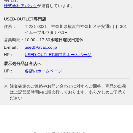
株式会社アバック
が運営しています。
USED-OUTLET専門店
住所：
〒221-0021 神奈川県横浜市神奈川区子安通3丁目301
イムーブルワタナベ1F
営業時間：
10:00～17:30
水曜日曜祝日定休
E-mail：
used@avac.co.jp
HP：
USED-OUTLET専門店ホームページ
展示処分品は各店へ
HP：
各店のホームページ
※
注文確定のご連絡やお問い合わせに対するご回答、商品の出荷
は上記営業時間内に順次行っております。あらかじめご了承く
ださい