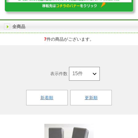
全商品
7
件の商品がございます。
表示件数
新着順
更新順