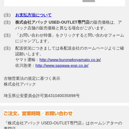
(注)
お支払方法について
(注)
株式会社アバック USED-OUTLET専門店
の販売価格は、ア
バック店舗の販売価格と異なる場合がございます。
(注)
「お問い合わせ特価」をクリックすると問い合わせフォーム
にジャンプします。
(注)
配送状況につきましては各配送会社のホームページよりご確
認願いします。
ヤマト運輸：
http://www.kuronekoyamato.co.jp/
佐川急便：
http://www.sagawa-exp.co.jp/
古物営業法の規定に基づく表示
株式会社アバック
埼玉県公安委員会許可第431040035898号
『株式会社アバック USED-OUTLET専門店』はホームシアターの
専門店、