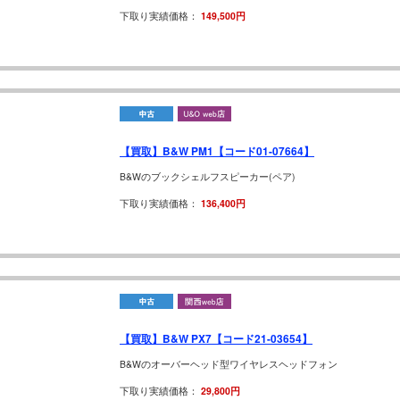
下取り実績価格：
149,500円
【買取】B&W PM1【コード01-07664】
B&Wのブックシェルフスピーカー(ペア)
下取り実績価格：
136,400円
【買取】B&W PX7【コード21-03654】
B&Wのオーバーヘッド型ワイヤレスヘッドフォン
下取り実績価格：
29,800円