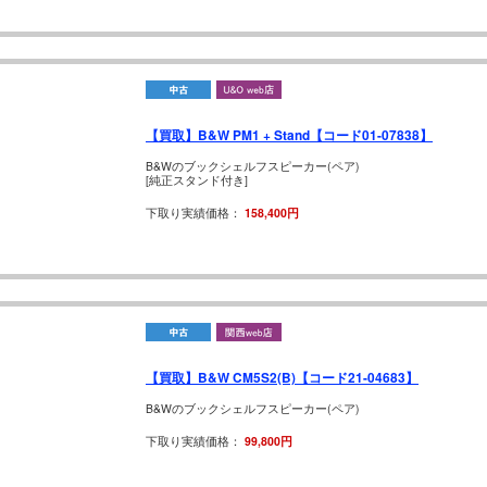
【買取】B&W PM1 + Stand【コード01-07838】
B&Wのブックシェルフスピーカー(ペア)
[純正スタンド付き]
下取り実績価格：
158,400円
【買取】B&W CM5S2(B)【コード21-04683】
B&Wのブックシェルフスピーカー(ペア)
下取り実績価格：
99,800円