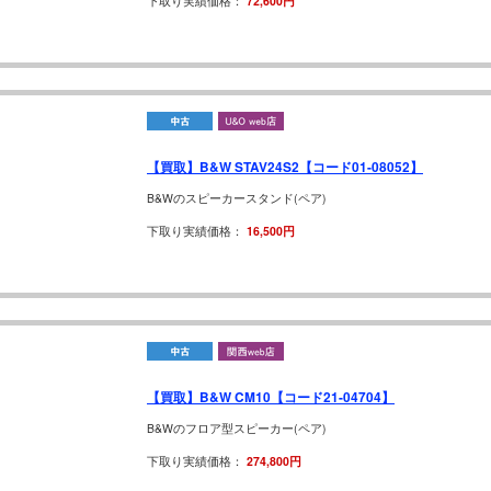
下取り実績価格：
72,600円
【買取】B&W STAV24S2【コード01-08052】
B&Wのスピーカースタンド(ペア)
下取り実績価格：
16,500円
【買取】B&W CM10【コード21-04704】
B&Wのフロア型スピーカー(ペア)
下取り実績価格：
274,800円