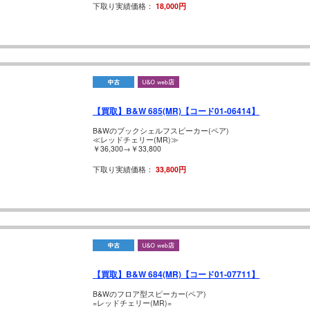
下取り実績価格：
18,000円
【買取】B&W 685(MR)【コード01-06414】
B&Wのブックシェルフスピーカー(ペア)
≪レッドチェリー(MR)≫
￥36,300→￥33,800
下取り実績価格：
33,800円
【買取】B&W 684(MR)【コード01-07711】
B&Wのフロア型スピーカー(ペア)
=レッドチェリー(MR)=