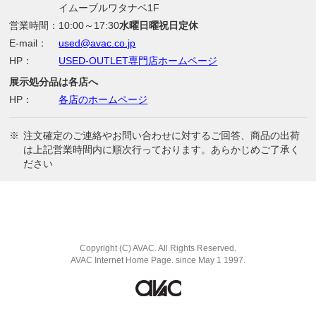
イムーブルワタナベ1F
営業時間：
10:00～17:30
水曜日曜祝日定休
E-mail：
used@avac.co.jp
HP：
USED-OUTLET専門店ホームページ
展示処分品は各店へ
HP：
各店のホームページ
※
注文確定のご連絡やお問い合わせに対するご回答、商品の出荷
は上記営業時間内に順次行っております。あらかじめご了承く
ださい
Copyright (C) AVAC. All Rights Reserved.
AVAC Internet Home Page. since May 1 1997.