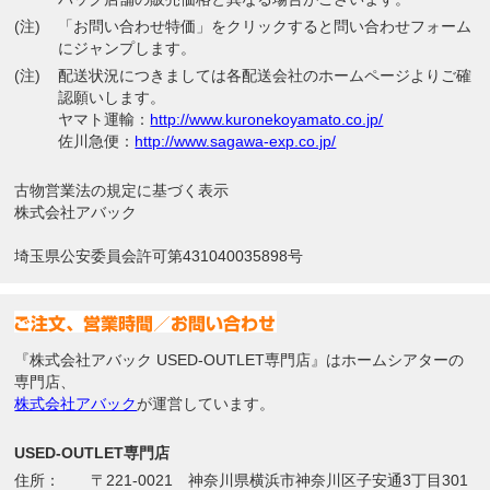
(注)
「お問い合わせ特価」をクリックすると問い合わせフォーム
にジャンプします。
(注)
配送状況につきましては各配送会社のホームページよりご確
認願いします。
ヤマト運輸：
http://www.kuronekoyamato.co.jp/
佐川急便：
http://www.sagawa-exp.co.jp/
古物営業法の規定に基づく表示
株式会社アバック
埼玉県公安委員会許可第431040035898号
『株式会社アバック USED-OUTLET専門店』はホームシアターの
専門店、
株式会社アバック
が運営しています。
USED-OUTLET専門店
住所：
〒221-0021 神奈川県横浜市神奈川区子安通3丁目301