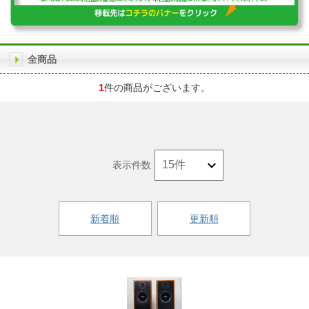
全商品
1
件の商品がございます。
表示件数
新着順
更新順