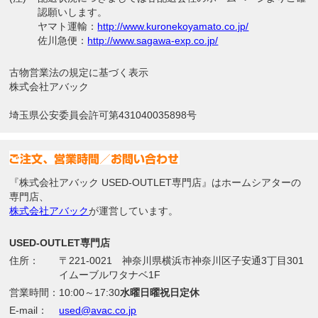
認願いします。
ヤマト運輸：
http://www.kuronekoyamato.co.jp/
佐川急便：
http://www.sagawa-exp.co.jp/
古物営業法の規定に基づく表示
株式会社アバック
埼玉県公安委員会許可第431040035898号
『株式会社アバック USED-OUTLET専門店』はホームシアターの
専門店、
株式会社アバック
が運営しています。
USED-OUTLET専門店
住所：
〒221-0021 神奈川県横浜市神奈川区子安通3丁目301
イムーブルワタナベ1F
営業時間：
10:00～17:30
水曜日曜祝日定休
E-mail：
used@avac.co.jp