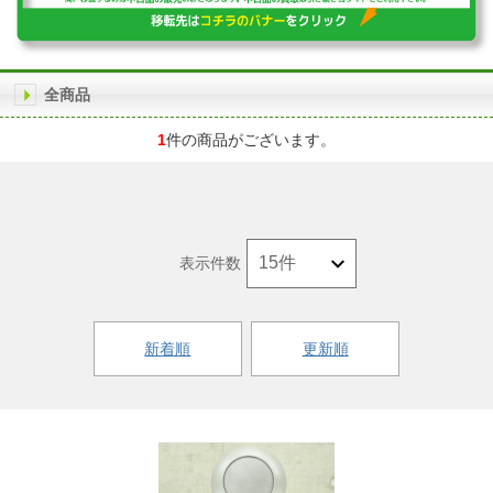
全商品
1
件の商品がございます。
表示件数
新着順
更新順