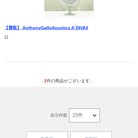
【買取】 AnthonyGalloAcustics A´DIVA3
11
1
件の商品がございます。
表示件数