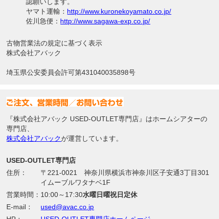
認願いします。
ヤマト運輸：
http://www.kuronekoyamato.co.jp/
佐川急便：
http://www.sagawa-exp.co.jp/
古物営業法の規定に基づく表示
株式会社アバック
埼玉県公安委員会許可第431040035898号
『株式会社アバック USED-OUTLET専門店』はホームシアターの
専門店、
株式会社アバック
が運営しています。
USED-OUTLET専門店
住所：
〒221-0021 神奈川県横浜市神奈川区子安通3丁目301
イムーブルワタナベ1F
営業時間：
10:00～17:30
水曜日曜祝日定休
E-mail：
used@avac.co.jp