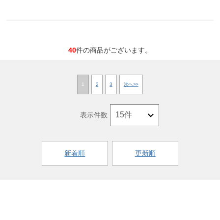
40
件の商品がございます。
1
2
3
次へ>>
表示件数
新着順
更新順