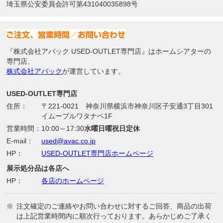
埼玉県公安委員会許可第431040035898号
『株式会社アバック USED-OUTLET専門店』はホームシアターの
専門店、
株式会社アバック
が運営しています。
USED-OUTLET専門店
住所：
〒221-0021 神奈川県横浜市神奈川区子安通3丁目301
イムーブルワタナベ1F
営業時間：
10:00～17:30
水曜日曜祝日定休
E-mail：
used@avac.co.jp
HP：
USED-OUTLET専門店ホームページ
展示処分品は各店へ
HP：
各店のホームページ
※
注文確定のご連絡やお問い合わせに対するご回答、商品の出荷
は上記営業時間内に順次行っております。あらかじめご了承く