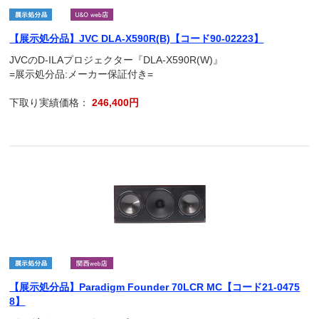
【展示処分品】JVC DLA-X590R(B)【コード90-02223】
JVCのD-ILAプロジェクター『DLA-X590R(W)』
=展示処分品:メーカー保証付き=
下取り実績価格：
246,400円
【展示処分品】Paradigm Founder 70LCR MC【コード21-0475
8】