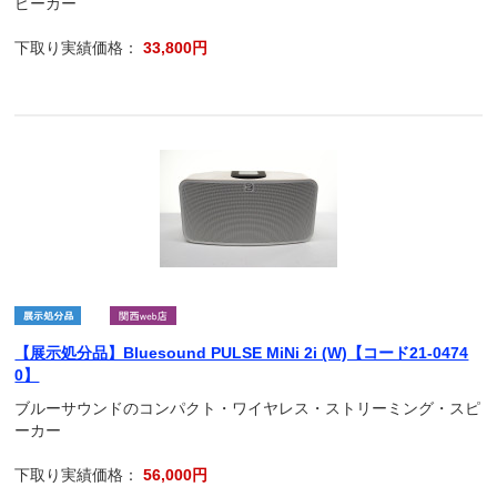
ピーカー
下取り実績価格：
33,800円
【展示処分品】Bluesound PULSE MiNi 2i (W)【コード21-0474
0】
ブルーサウンドのコンパクト・ワイヤレス・ストリーミング・スピ
ーカー
下取り実績価格：
56,000円