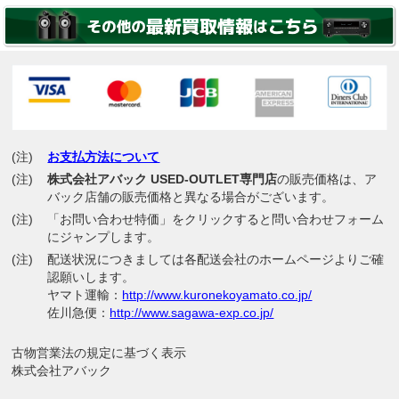
(注)
お支払方法について
(注)
株式会社アバック USED-OUTLET専門店
の販売価格は、ア
バック店舗の販売価格と異なる場合がございます。
(注)
「お問い合わせ特価」をクリックすると問い合わせフォーム
にジャンプします。
(注)
配送状況につきましては各配送会社のホームページよりご確
認願いします。
ヤマト運輸：
http://www.kuronekoyamato.co.jp/
佐川急便：
http://www.sagawa-exp.co.jp/
古物営業法の規定に基づく表示
株式会社アバック