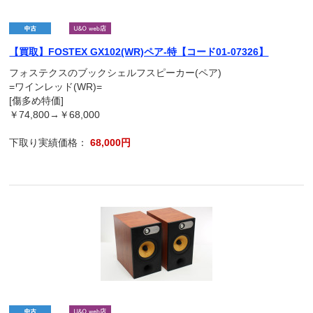
【買取】FOSTEX GX102(WR)ペア-特【コード01-07326】
フォステクスのブックシェルフスピーカー(ペア)
=ワインレッド(WR)=
[傷多め特価]
￥74,800→￥68,000
下取り実績価格：
68,000円