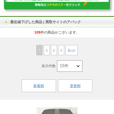
最近値下げした商品 | 買取サイトのアバック
109
件の商品がございます。
1
2
3
4
次へ>>
表示件数
新着順
更新順