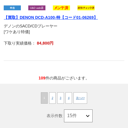
【買取】DENON DCD-A100-特【コード01-06269】
デノンのSACD/CDプレーヤー
[ワケあり特価]
下取り実績価格：
84,800円
109
件の商品がございます。
1
2
3
4
次へ>>
表示件数