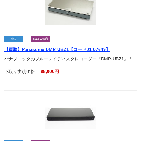
【買取】Panasonic DMR-UBZ1【コード01-07649】
パナソニックのブルーレイディスクレコーダー『DMR-UBZ1』!!
下取り実績価格：
88,000円