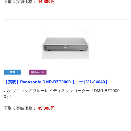
下取り実績価格：
44,800円
【買取】Panasonic DMR-BZT9000【コード21-04640】
パナソニックのブルーレイディスクレコーダー『DMR-BZT900
0』!!
下取り実績価格：
45,000円