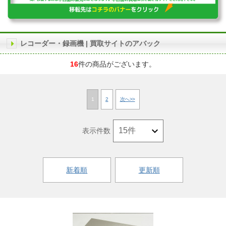
レコーダー・録画機 | 買取サイトのアバック
16
件の商品がございます。
1
2
次へ>>
表示件数
新着順
更新順