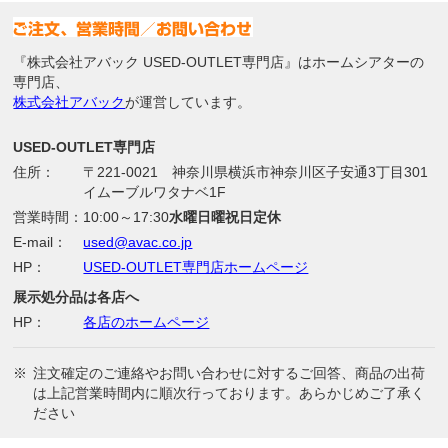
『株式会社アバック USED-OUTLET専門店』はホームシアターの
専門店、
株式会社アバック
が運営しています。
USED-OUTLET専門店
住所：
〒221-0021 神奈川県横浜市神奈川区子安通3丁目301
イムーブルワタナベ1F
営業時間：
10:00～17:30
水曜日曜祝日定休
E-mail：
used@avac.co.jp
HP：
USED-OUTLET専門店ホームページ
展示処分品は各店へ
HP：
各店のホームページ
※
注文確定のご連絡やお問い合わせに対するご回答、商品の出荷
は上記営業時間内に順次行っております。あらかじめご了承く
ださい