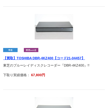
【買取】TOSHIBA DBR-4KZ400【コード21-04457】
東芝のブルーレイディスクレコーダー『DBR-4KZ400』!!
下取り実績価格：
67,800円