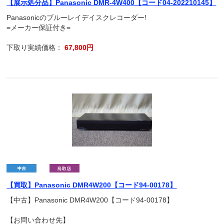
【展示処分品】Panasonic DMR-4W400【コード04-202210145】
Panasonicのブルーレイデイスクレコーダー!
=メーカー保証付き=
下取り実績価格：
67,800円
【買取】Panasonic DMR4W200【コード94-00178】
【中古】Panasonic DMR4W200【コード94-00178】
【お問い合わせ先】