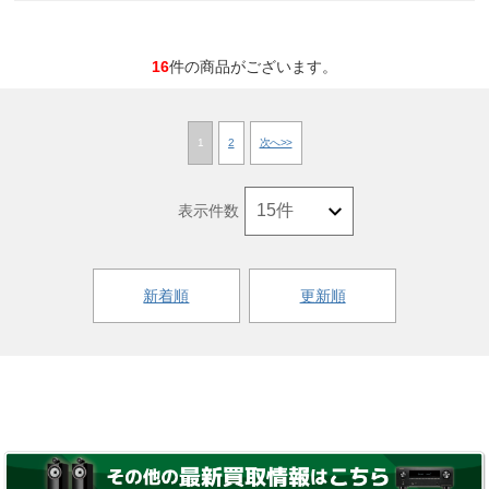
16
件の商品がございます。
1
2
次へ>>
表示件数
新着順
更新順