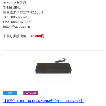
アバック鳥取店
〒689-3541
鳥取県米子市二本木1130-1
TEL: 0859-58-2359
FAX: 0859-37-1680
tottori@avac.co.jp
下取り実績価格：
45,800円
【買取】TOSHIBA DBR-Z520-特【コード01-07577】