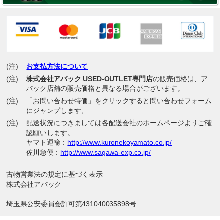
(注)
お支払方法について
(注)
株式会社アバック USED-OUTLET専門店
の販売価格は、ア
バック店舗の販売価格と異なる場合がございます。
(注)
「お問い合わせ特価」をクリックすると問い合わせフォーム
にジャンプします。
(注)
配送状況につきましては各配送会社のホームページよりご確
認願いします。
ヤマト運輸：
http://www.kuronekoyamato.co.jp/
佐川急便：
http://www.sagawa-exp.co.jp/
古物営業法の規定に基づく表示
株式会社アバック
埼玉県公安委員会許可第431040035898号