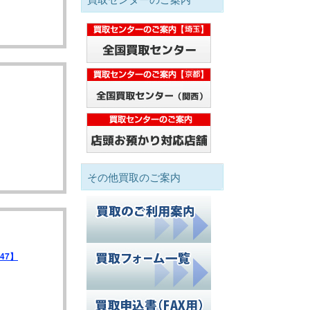
その他買取のご案内
747】