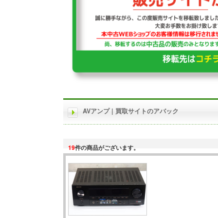
AVアンプ | 買取サイトのアバック
19
件の商品がございます。