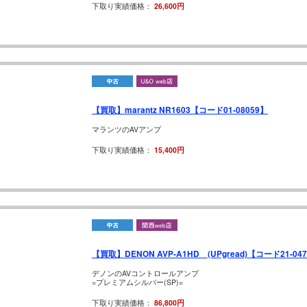
下取り実績価格：
26,600円
【買取】marantz NR1603【コード01-08059】
マランツのAVアンプ
下取り実績価格：
15,400円
【買取】DENON AVP-A1HD (UPgread)【コード21-04
デノンのAVコントロールアンプ
=プレミアムシルバー(SP)=
下取り実績価格：
86,800円