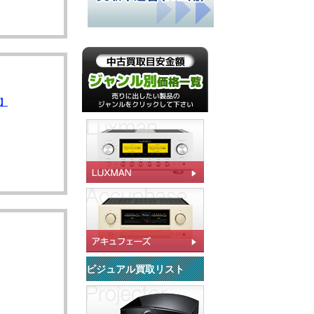
2】
ビジュアル買取リスト