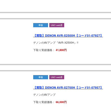
【買取】DENON AVR-X2500H【コード01-07927】
デノンのAVアンプ『AVR-X2500H』!!
下取り実績価格：
41,800円
【買取】DENON AVR-X2700H【コード01-07957】
デノンのAVアンプ
下取り実績価格：
66,000円