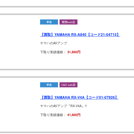
【買取】YAMAHA RX-A840【コード21-04715】
ヤマハのAVアンプ
下取り実績価格：
31,800円
【買取】YAMAHA RX-V4A【コード01-07926】
ヤマハのAVアンプ『RX-V4A』!!
下取り実績価格：
41,800円