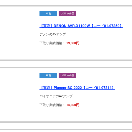
【買取】DENON AVR-X1100W【コード01-07859】
デノンのAVアンプ
下取り実績価格：
19,800円
【買取】Pioneer SC-2022【コード01-07814】
パイオニアのAVアンプ
下取り実績価格：
14,300円