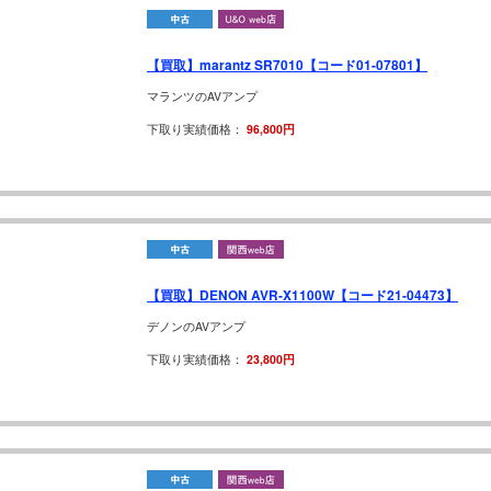
【買取】marantz SR7010【コード01-07801】
マランツのAVアンプ
下取り実績価格：
96,800円
【買取】DENON AVR-X1100W【コード21-04473】
デノンのAVアンプ
下取り実績価格：
23,800円