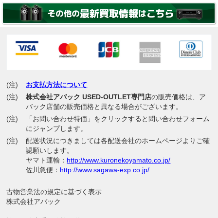
(注)
お支払方法について
(注)
株式会社アバック USED-OUTLET専門店
の販売価格は、ア
バック店舗の販売価格と異なる場合がございます。
(注)
「お問い合わせ特価」をクリックすると問い合わせフォーム
にジャンプします。
(注)
配送状況につきましては各配送会社のホームページよりご確
認願いします。
ヤマト運輸：
http://www.kuronekoyamato.co.jp/
佐川急便：
http://www.sagawa-exp.co.jp/
古物営業法の規定に基づく表示
株式会社アバック