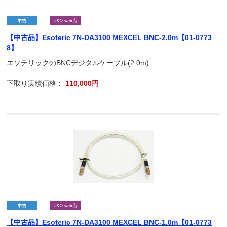
【中古品】Esoteric 7N-DA3100 MEXCEL BNC-2.0m【01-0773
8】
エソテリックのBNCデジタルケーブル(2.0m)
下取り実績価格：
110,000円
【中古品】Esoteric 7N-DA3100 MEXCEL BNC-1.0m【01-0773