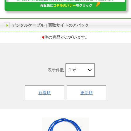
デジタルケーブル | 買取サイトのアバック
4
件の商品がございます。
表示件数
新着順
更新順