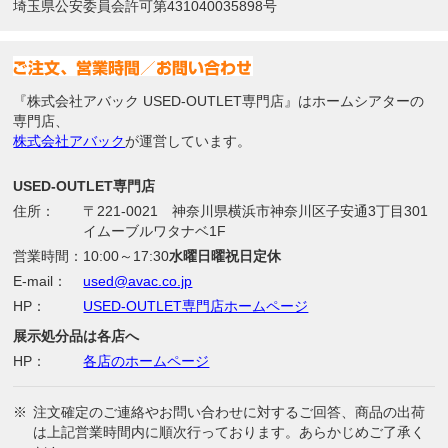
埼玉県公安委員会許可第431040035898号
『株式会社アバック USED-OUTLET専門店』はホームシアターの
専門店、
株式会社アバック
が運営しています。
USED-OUTLET専門店
住所：
〒221-0021 神奈川県横浜市神奈川区子安通3丁目301
イムーブルワタナベ1F
営業時間：
10:00～17:30
水曜日曜祝日定休
E-mail：
used@avac.co.jp
HP：
USED-OUTLET専門店ホームページ
展示処分品は各店へ
HP：
各店のホームページ
※
注文確定のご連絡やお問い合わせに対するご回答、商品の出荷
は上記営業時間内に順次行っております。あらかじめご了承く