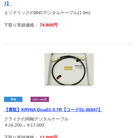
7】
エソテリックのBNCデジタルケーブル(1.0m)
下取り実績価格：
74,800円
【買取】KRYNA Dica01-0.7R【コード01-06847】
クライナの同軸デジタルケーブル
￥24,200→￥17,000
下取り実績価格：
17,000円