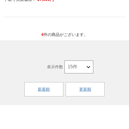
4
件の商品がございます。
表示件数
新着順
更新順