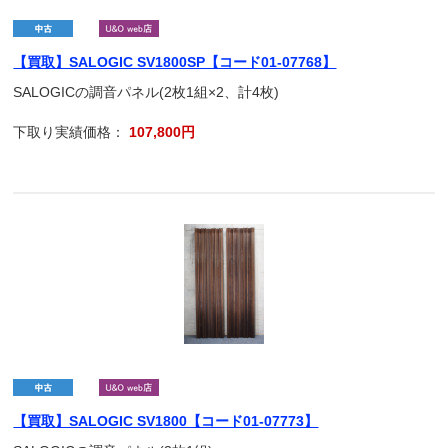
【買取】SALOGIC SV1800SP【コード01-07768】
SALOGICの調音パネル(2枚1組×2、計4枚)
下取り実績価格：
107,800円
【買取】SALOGIC SV1800【コード01-07773】