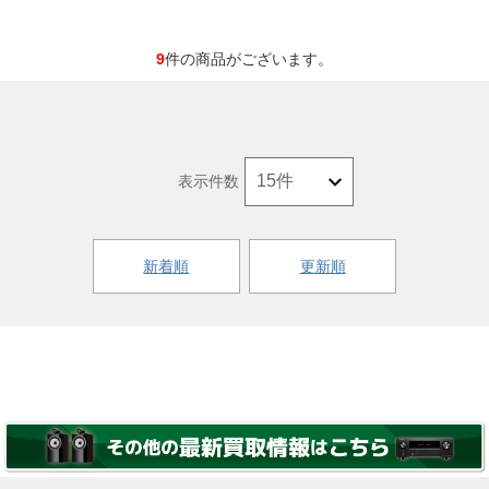
9
件の商品がございます。
表示件数
新着順
更新順