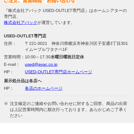
『株式会社アバック USED-OUTLET専門店』はホームシアターの
専門店、
株式会社アバック
が運営しています。
USED-OUTLET専門店
住所：
〒221-0021 神奈川県横浜市神奈川区子安通3丁目301
イムーブルワタナベ1F
営業時間：
10:00～17:30
水曜日曜祝日定休
E-mail：
used@avac.co.jp
HP：
USED-OUTLET専門店ホームページ
展示処分品は各店へ
HP：
各店のホームページ
※
注文確定のご連絡やお問い合わせに対するご回答、商品の出荷
は上記営業時間内に順次行っております。あらかじめご了承く
ださい