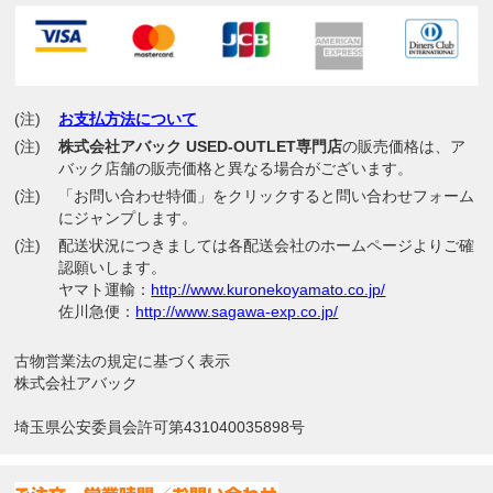
(注)
お支払方法について
(注)
株式会社アバック USED-OUTLET専門店
の販売価格は、ア
バック店舗の販売価格と異なる場合がございます。
(注)
「お問い合わせ特価」をクリックすると問い合わせフォーム
にジャンプします。
(注)
配送状況につきましては各配送会社のホームページよりご確
認願いします。
ヤマト運輸：
http://www.kuronekoyamato.co.jp/
佐川急便：
http://www.sagawa-exp.co.jp/
古物営業法の規定に基づく表示
株式会社アバック
埼玉県公安委員会許可第431040035898号