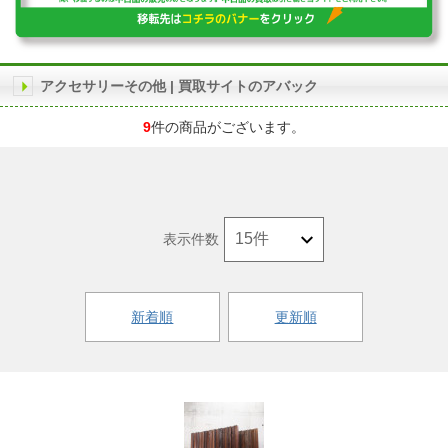
アクセサリーその他 | 買取サイトのアバック
9
件の商品がございます。
表示件数
新着順
更新順