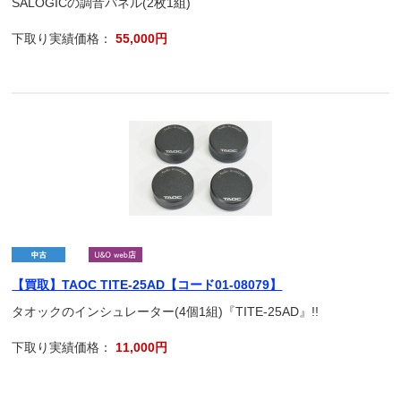
SALOGICの調音パネル(2枚1組)
下取り実績価格：
55,000円
【買取】TAOC TITE-25AD【コード01-08079】
タオックのインシュレーター(4個1組)『TITE-25AD』!!
下取り実績価格：
11,000円