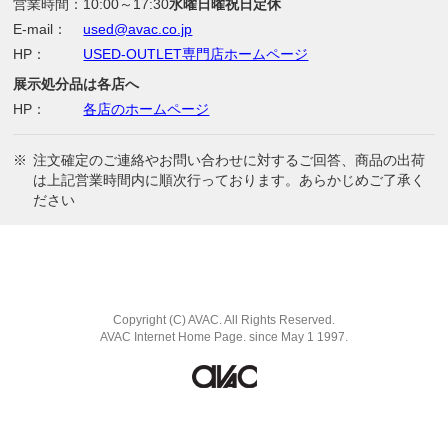
営業時間：
10:00～17:30
水曜日曜祝日定休
E-mail：
used@avac.co.jp
HP：
USED-OUTLET専門店ホームページ
展示処分品は各店へ
HP：
各店のホームページ
※
注文確定のご連絡やお問い合わせに対するご回答、商品の出荷
は上記営業時間内に順次行っております。あらかじめご了承く
ださい
Copyright (C) AVAC. All Rights Reserved.
AVAC Internet Home Page. since May 1 1997.