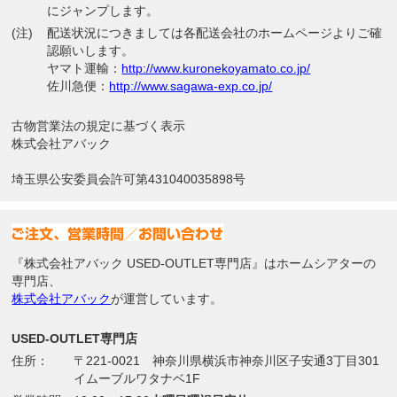
にジャンプします。
(注)
配送状況につきましては各配送会社のホームページよりご確
認願いします。
ヤマト運輸：
http://www.kuronekoyamato.co.jp/
佐川急便：
http://www.sagawa-exp.co.jp/
古物営業法の規定に基づく表示
株式会社アバック
埼玉県公安委員会許可第431040035898号
『株式会社アバック USED-OUTLET専門店』はホームシアターの
専門店、
株式会社アバック
が運営しています。
USED-OUTLET専門店
住所：
〒221-0021 神奈川県横浜市神奈川区子安通3丁目301
イムーブルワタナベ1F