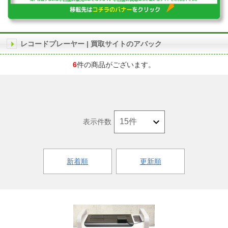
レコードプレーヤー | 買取サイトのアバック
6
件の商品がございます。
表示件数
新着順
更新順