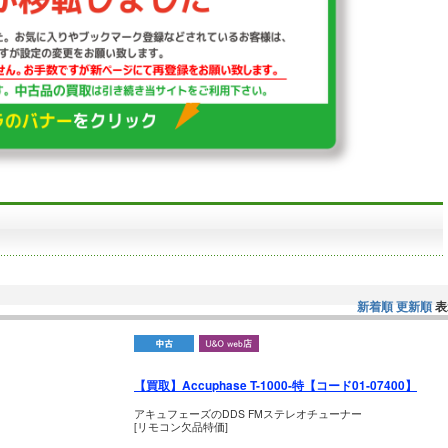
新着順
更新順
表
【買取】Accuphase T-1000-特【コード01-07400】
アキュフェーズのDDS FMステレオチューナー
[リモコン欠品特価]