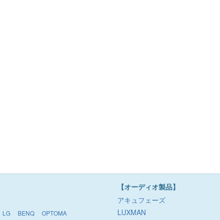
【オーディオ製品】
アキュフェーズ
LUXMAN
LG
BENQ
OPTOMA