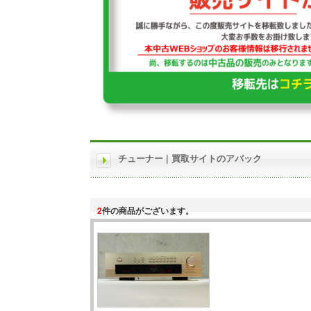
チューナー | 買取サイトのアバック
2
件の商品がございます。