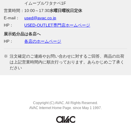
イムーブルワタナベ1F
営業時間：
10:00～17:30
水曜日曜祝日定休
E-mail：
used@avac.co.jp
HP：
USED-OUTLET専門店ホームページ
展示処分品は各店へ
HP：
各店のホームページ
※
注文確定のご連絡やお問い合わせに対するご回答、商品の出荷
は上記営業時間内に順次行っております。あらかじめご了承く
ださい
Copyright (C) AVAC. All Rights Reserved.
AVAC Internet Home Page. since May 1 1997.