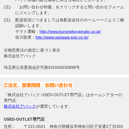
(注)
「お問い合わせ特価」をクリックすると問い合わせフォーム
にジャンプします。
(注)
配送状況につきましては各配送会社のホームページよりご確
認願いします。
ヤマト運輸：
http://www.kuronekoyamato.co.jp/
佐川急便：
http://www.sagawa-exp.co.jp/
古物営業法の規定に基づく表示
株式会社アバック
埼玉県公安委員会許可第431040035898号
『株式会社アバック USED-OUTLET専門店』はホームシアターの
専門店、
株式会社アバック
が運営しています。
USED-OUTLET専門店
住所：
〒221-0021 神奈川県横浜市神奈川区子安通3丁目301