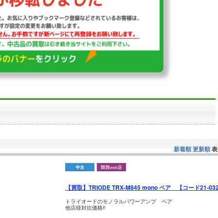
新着順
更新順
表
【買取】TRIODE TRX-M845 mono ペア 【コード21-03
トライオードのモノラルパワーアンプ ペア
他店様対抗価格!!