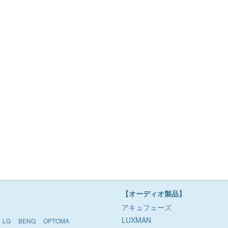
【オーディオ製品】
アキュフェーズ
LUXMAN
LG
BENQ
OPTOMA