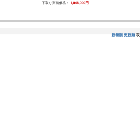
下取り実績価格：
1,048,000円
新着順
更新順
表