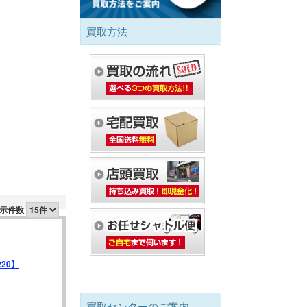
買取方法
示件数
220】
買取センターのご案内