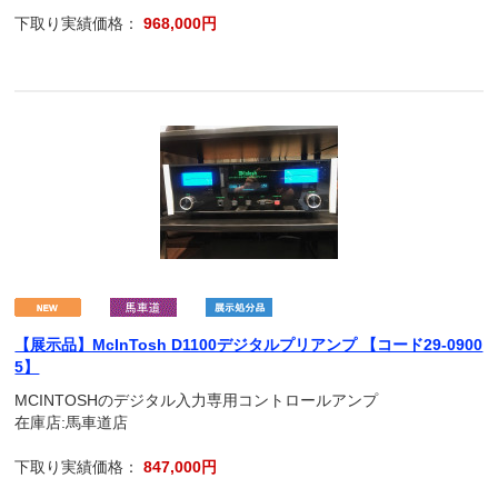
下取り実績価格：
968,000円
【展示品】McInTosh D1100デジタルプリアンプ 【コード29-0900
5】
MCINTOSHのデジタル入力専用コントロールアンプ
在庫店:馬車道店
下取り実績価格：
847,000円