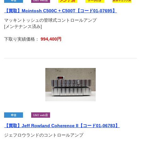
【買取】Mcintosh C500C + C500T【コード01-07695】
マッキントッシュの管球式コントロールアンプ
[メンテナンス済み]
下取り実績価格：
994,400円
【買取】Jeff Rowland Coherence II【コード01-06783】
ジェフロウランドのコントロールアンプ