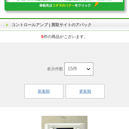
コントロールアンプ | 買取サイトのアバック
5
件の商品がございます。
表示件数
新着順
更新順