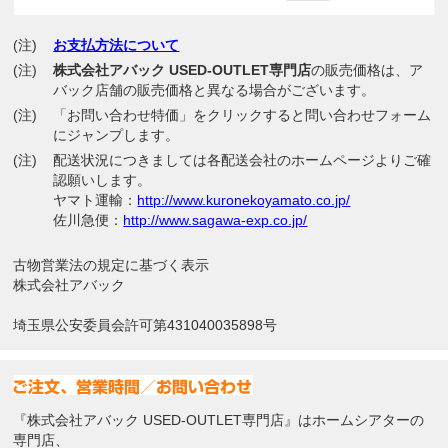
(注)
お支払方法について
(注)
株式会社アバック USED-OUTLET専門店
の販売価格は、ア
バック店舗の販売価格と異なる場合がございます。
(注)
「お問い合わせ特価」をクリックすると問い合わせフォーム
にジャンプします。
(注)
配送状況につきましては各配送会社のホームページよりご確
認願いします。
ヤマト運輸：
http://www.kuronekoyamato.co.jp/
佐川急便：
http://www.sagawa-exp.co.jp/
古物営業法の規定に基づく表示
株式会社アバック
埼玉県公安委員会許可第431040035898号
『株式会社アバック USED-OUTLET専門店』はホームシアターの
専門店、