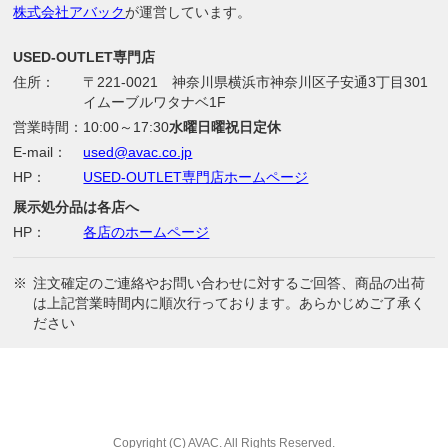
株式会社アバック
が運営しています。
USED-OUTLET専門店
住所：
〒221-0021 神奈川県横浜市神奈川区子安通3丁目301
イムーブルワタナベ1F
営業時間：
10:00～17:30
水曜日曜祝日定休
E-mail：
used@avac.co.jp
HP：
USED-OUTLET専門店ホームページ
展示処分品は各店へ
HP：
各店のホームページ
※
注文確定のご連絡やお問い合わせに対するご回答、商品の出荷
は上記営業時間内に順次行っております。あらかじめご了承く
ださい
Copyright (C) AVAC. All Rights Reserved.