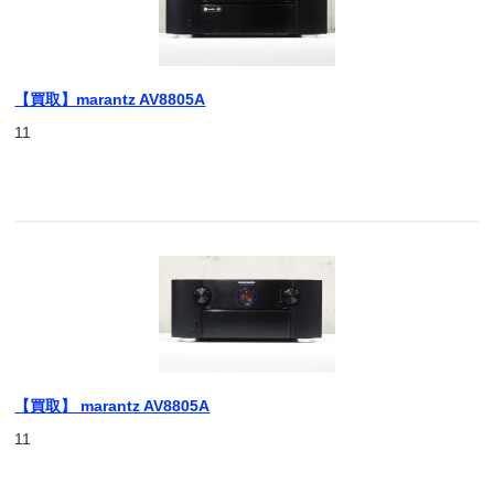
【買取】marantz AV8805A
11
【買取】 marantz AV8805A
11