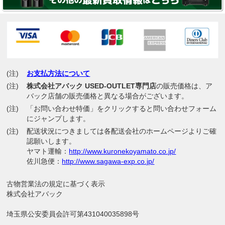
(注)
お支払方法について
(注)
株式会社アバック USED-OUTLET専門店
の販売価格は、ア
バック店舗の販売価格と異なる場合がございます。
(注)
「お問い合わせ特価」をクリックすると問い合わせフォーム
にジャンプします。
(注)
配送状況につきましては各配送会社のホームページよりご確
認願いします。
ヤマト運輸：
http://www.kuronekoyamato.co.jp/
佐川急便：
http://www.sagawa-exp.co.jp/
古物営業法の規定に基づく表示
株式会社アバック
埼玉県公安委員会許可第431040035898号