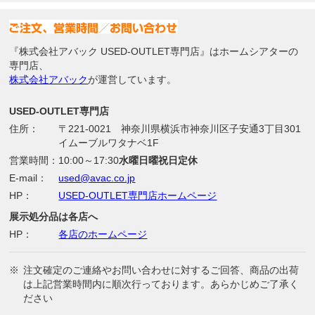
『株式会社アバック USED-OUTLET専門店』はホームシアターの
専門店、
株式会社アバック
が運営しています。
USED-OUTLET専門店
住所：
〒221-0021 神奈川県横浜市神奈川区子安通3丁目301
イムーブルワタナベ1F
営業時間：
10:00～17:30
水曜日曜祝日定休
E-mail：
used@avac.co.jp
HP：
USED-OUTLET専門店ホームページ
展示処分品は各店へ
HP：
各店のホームページ
※
注文確定のご連絡やお問い合わせに対するご回答、商品の出荷
は上記営業時間内に順次行っております。あらかじめご了承く
ださい