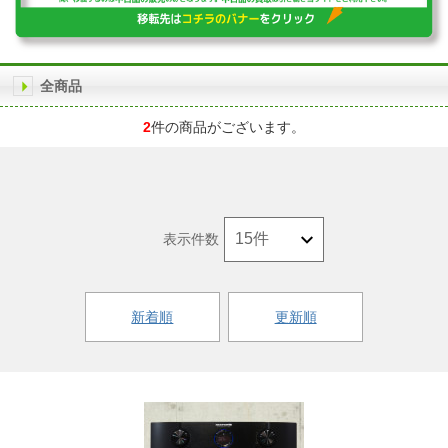
全商品
2
件の商品がございます。
表示件数
新着順
更新順