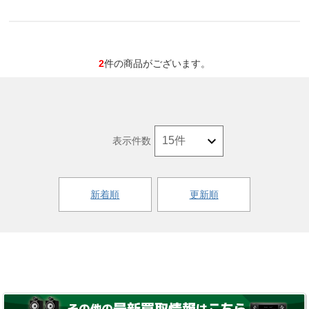
2
件の商品がございます。
表示件数
新着順
更新順