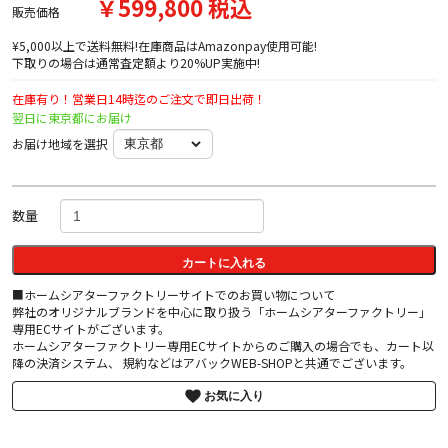
￥599,800 税込
販売価格
¥5,000以上で送料無料!在庫商品はAmazonpay使用可能!
下取りの場合は通常査定額より20%UP実施中!
在庫有り！営業日14時迄のご注文で即日出荷！
翌日に東京都にお届け
お届け地域を選択
数量
カートに入れる
■ホームシアターファクトリーサイトでのお買い物について
弊社のオリジナルブランドを中心に取り扱う「ホームシアターファクトリー」
専用ECサイトがございます。
ホームシアターファクトリー専用ECサイトからのご購入の場合でも、カート以
降の決済システム、 規約などはアバックWEB-SHOPと共通でございます。
お気に入り