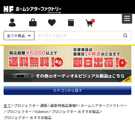
0
全ての商品
カテゴリから探す
全て
プロジェクター 通販
最新特価品情報!!
ホームシアターファクトリー
＞
＞
＞
プロジェクター
Valerion
プロジェクター おすすめ製品
＞
＞
＞
＞
プロジェクター おすすめ製品