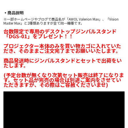
▪︎商品説明
※一部ホームページやブログで商品名が「AWOL Valerion Max」、「Vision
Master Max」と2種類ありますが全て同一機種です。
台数限定で専用のデスクトップジンバルスタンド
「DGS-01」をプレゼント！！
プロジェクター本体のみを買い物カゴに入れていた
だき、そのままご注文完了までお願いいたします。
商品発送時にジンバルスタンドとセットで出荷をい
たします。
(予定台数が無くなり次第セット販売は終了になりま
す。セット品が完売の場合は別途ご案内をさせてい
ただきますが、その際はご容赦くださいませ)