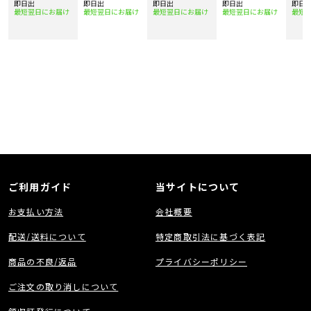
イプ]
即日出
即日出
102インチ高画質
即日出
即日出
即日
スクリーン
最短翌日にお届け
最短翌日にお届け
最短翌日にお届け
最短翌日にお届け
最短
ご利用ガイド
当サイトについて
お支払い方法
会社概要
配送/送料について
特定商取引法に基づく表記
商品の不良/返品
プライバシーポリシー
ご注文の取り消しについて