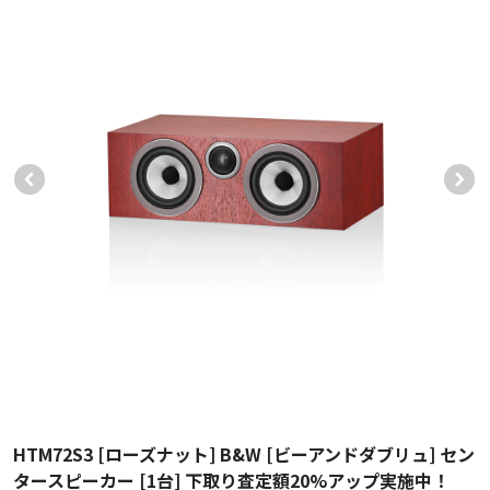
HTM72S3 [ローズナット] B&W [ビーアンドダブリュ] セン
タースピーカー [1台] 下取り査定額20%アップ実施中！