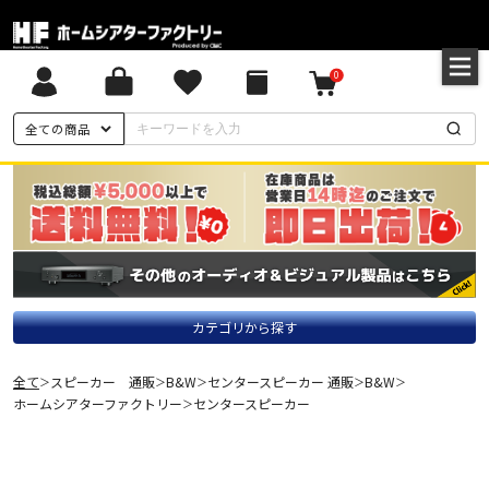
0
全ての商品
カテゴリから探す
全て
スピーカー 通販
B&W
センタースピーカー 通販
B&W
＞
＞
＞
＞
＞
ホームシアターファクトリー
センタースピーカー
＞