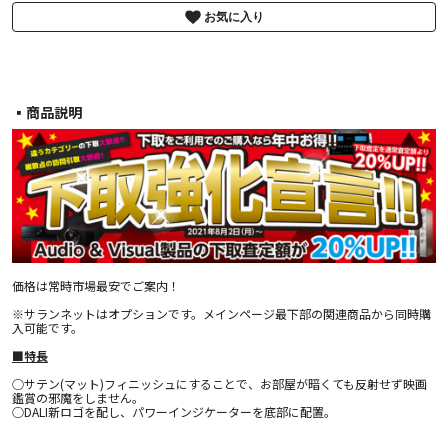
お気に入り
▪︎商品説明
価格は常時市場最安でご案内！
※サランネットはオプションです。メインページ最下部の関連商品から同時購
入可能です。
■特長
○サテン(マット)フィニッシュにすることで、お部屋が暗くても反射せず映画
鑑賞の邪魔をしません。
○DALI新ロゴを配し、パワーインジケーターを底部に配置。