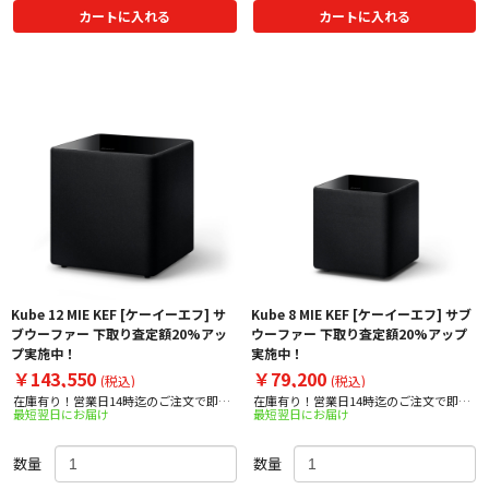
カートに入れる
カートに入れる
Kube 12 MIE KEF [ケーイーエフ] サ
Kube 8 MIE KEF [ケーイーエフ] サブ
ブウーファー 下取り査定額20%アッ
ウーファー 下取り査定額20%アップ
プ実施中！
実施中！
￥143,550
￥79,200
(税込)
(税込)
在庫有り！営業日14時迄のご注文で即日
在庫有り！営業日14時迄のご注文で即日
最短翌日にお届け
最短翌日にお届け
出荷！
出荷！
数量
数量