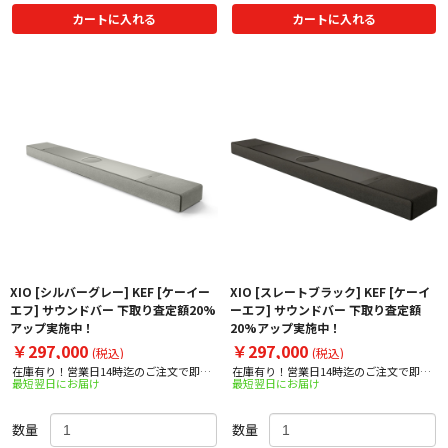
カートに入れる
カートに入れる
XIO [シルバーグレー] KEF [ケーイー
XIO [スレートブラック] KEF [ケーイ
エフ] サウンドバー 下取り査定額20%
ーエフ] サウンドバー 下取り査定額
アップ実施中！
20%アップ実施中！
￥297,000
￥297,000
(税込)
(税込)
在庫有り！営業日14時迄のご注文で即日
在庫有り！営業日14時迄のご注文で即日
最短翌日にお届け
最短翌日にお届け
出荷！
出荷！
数量
数量