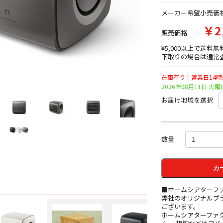
メーカー希望小売価
￥2
販売価格
¥5,000以上で送料無
下取りの場合は通常査
在庫有り！営業日14
2026年08月11日 
お届け地域を選択
数量
カ
■ホームシアターフ
弊社のオリジナルブ
ございます。
ホームシアターファ