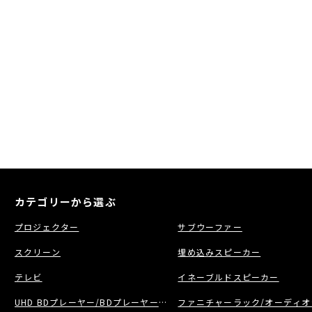
カテゴリーから選ぶ
プロジェクター
サブウーファー
スクリーン
埋め込みスピーカー
テレビ
イネーブルドスピーカー
UHD BDプレーヤー/BDプレーヤー/BDレコーダー
ファニチャーラック/オーディオ